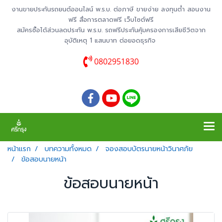
งานขายประกันรถยนต์ออนไลน์ พ.ร.บ. ต่อภาษี ขายง่าย ลงทุนต่ำ สอนงาน
ฟรี สื่อการตลาดฟรี เว็บไซต์ฟรี
สมัครซื้อได้ส่วนลดประกัน พ.ร.บ. รถฟรีประกันคุ้มครองการเสียชีวิตจาก
อุบัติเหตุ 1 แสนบาท ต่อยอดธุรกิจ
0802951830
หน้าแรก
บทความทั้งหมด
จองสอบบัตรนายหน้าวินาศภัย
ข้อสอบนายหน้า
ข้อสอบนายหน้า