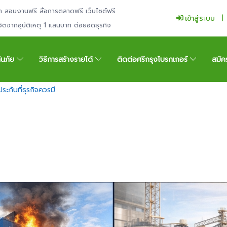
ำ สอนงานฟรี สื่อการตลาดฟรี เว็บไซต์ฟรี
เข้าสู่ระบบ
ีวิตจากอุบัติเหตุ 1 แสนบาท ต่อยอดธุรกิจ
กันภัย
วิธีการสร้างรายได้
ติดต่อศรีกรุงโบรกเกอร์
สมัค
ระกันที่ธุรกิจควรมี