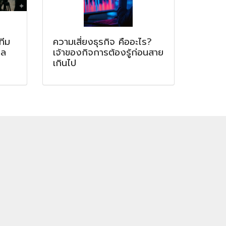
ทีม
ความเสี่ยงธุรกิจ คืออะไร?
แล
เจ้าของกิจการต้องรู้ก่อนสาย
เกินไป