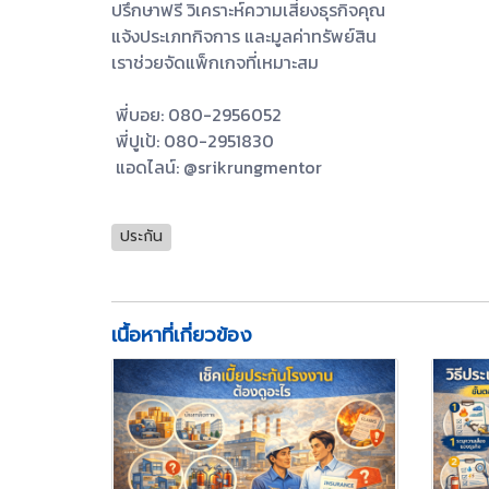
ปรึกษาฟรี วิเคราะห์ความเสี่ยงธุรกิจคุณ
แจ้งประเภทกิจการ และมูลค่าทรัพย์สิน
เราช่วยจัดแพ็กเกจที่เหมาะสม
พี่บอย: 080-2956052
พี่ปูเป้: 080-2951830
แอดไลน์: @srikrungmentor
ประกัน
เนื้อหาที่เกี่ยวข้อง