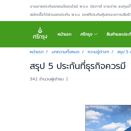
งานขายประกันรถยนต์ออนไลน์ พ.ร.บ. ต่อภาษี ขายง่าย ลงทุนต่
สมัครซื้อได้ส่วนลดประกัน พ.ร.บ. รถฟรีประกันคุ้มครองการเสียช
หน้าแรก
ศรีกรุง
สินค้าและประ
หน้าแรก
บทความทั้งหมด
ความรู้ต่างๆ
สรุป 5 ป
สรุป 5 ประกันที่ธุรกิจควรมี
342 จำนวนผู้เข้าชม
|