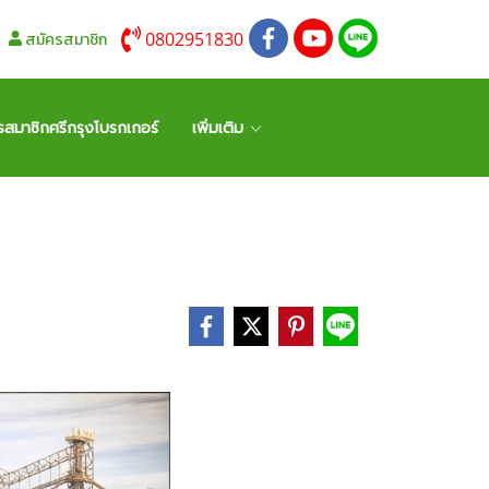
0802951830
สมัครสมาชิก
รสมาชิกศรีกรุงโบรกเกอร์
เพิ่มเติม