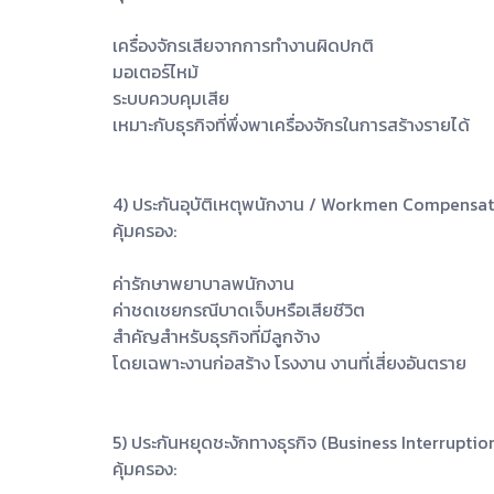
เครื่องจักรเสียจากการทำงานผิดปกติ
มอเตอร์ไหม้
ระบบควบคุมเสีย
เหมาะกับธุรกิจที่พึ่งพาเครื่องจักรในการสร้างรายได้
4) ประกันอุบัติเหตุพนักงาน / Workmen Compensa
คุ้มครอง:
ค่ารักษาพยาบาลพนักงาน
ค่าชดเชยกรณีบาดเจ็บหรือเสียชีวิต
สำคัญสำหรับธุรกิจที่มีลูกจ้าง
โดยเฉพาะงานก่อสร้าง โรงงาน งานที่เสี่ยงอันตราย
5) ประกันหยุดชะงักทางธุรกิจ (Business Interruptio
คุ้มครอง: