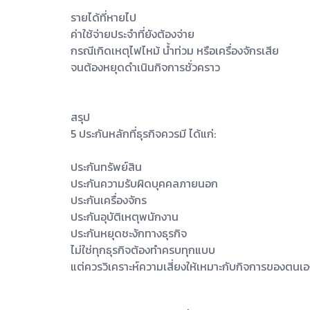
รายได้ที่หายไป
ค่าใช้จ่ายประจำที่ยังต้องจ่าย
กรณีเกิดเหตุไฟไหม้ น้ำท่วม หรือเครื่องจักรเสีย
จนต้องหยุดดำเนินกิจการชั่วคราว
สรุป
5 ประกันหลักที่ธุรกิจควรมี ได้แก่:
ประกันทรัพย์สิน
ประกันความรับผิดบุคคลภายนอก
ประกันเครื่องจักร
ประกันอุบัติเหตุพนักงาน
ประกันหยุดชะงักทางธุรกิจ
ไม่ใช่ทุกธุรกิจต้องทำครบทุกแบบ
แต่ควรวิเคราะห์ความเสี่ยงให้เหมาะกับกิจการของตนเอ