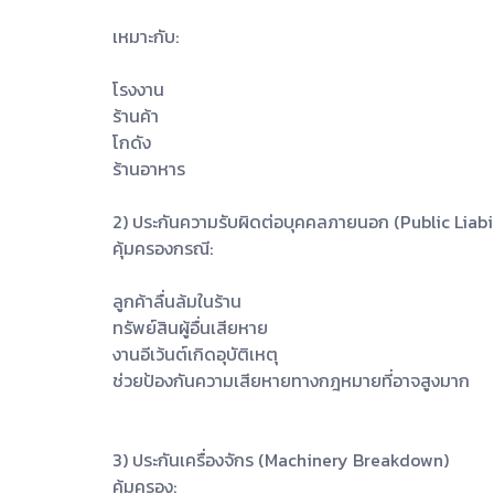
เหมาะกับ:
โรงงาน
ร้านค้า
โกดัง
ร้านอาหาร
2) ประกันความรับผิดต่อบุคคลภายนอก (Public Liabil
คุ้มครองกรณี:
ลูกค้าลื่นล้มในร้าน
ทรัพย์สินผู้อื่นเสียหาย
งานอีเว้นต์เกิดอุบัติเหตุ
ช่วยป้องกันความเสียหายทางกฎหมายที่อาจสูงมาก
3) ประกันเครื่องจักร (Machinery Breakdown)
คุ้มครอง: