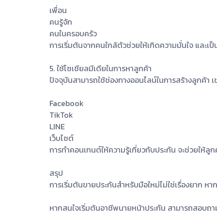
เพื่อน
คนรู้จัก
คนในครอบครัว
การเริ่มต้นจากคนใกล้ตัวช่วยให้เกิดความมั่นใจ และเ
5. ใช้โซเชียลมีเดียในการหาลูกค้า
ปัจจุบันสามารถใช้ช่องทางออนไลน์ในการสร้างลูกค้า เ
Facebook
TikTok
LINE
เว็บไซต์
การทำคอนเทนต์ให้ความรู้เกี่ยวกับประกัน จะช่วยให้ลู
สรุป
การเริ่มต้นขายประกันสำหรับมือใหม่ไม่ใช่เรื่องยาก หาก
หากสนใจเริ่มต้นอาชีพนายหน้าประกัน สามารถสอบถามรา