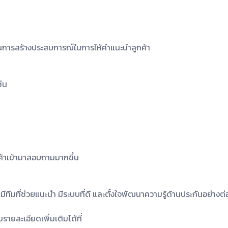
ป็นการสร้างประสบการณ์ในการให้คำแนะนำลูกค้า
ช่น
กค้าเข้ามาสอบถามมากขึ้น
มีทีมที่ช่วยแนะนำ มีระบบที่ดี และตั้งใจพัฒนาความรู้ด้านประกันอย่างต่
ยละเอียดเพิ่มเติมได้ที่