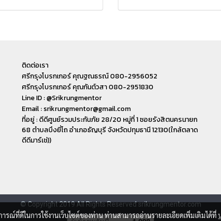
ติดต่อเรา
ศรีกรุงโบรกเกอร์ คุณฐณธรณ์ 080-2956052
ศรีกรุงโบรกเกอร์ คุณกันต์วสา 080-2951830
Line ID : @Srikrungmentor
Email : srikrungmentor@gmail.com
ที่อยู่ : ดีดีศูนย์รวมประกันภัย 28/20 หมู่ที่ 1 ซอยรังสิตนครนายก
68 ตำบลบึงยี่โถ อำเภอ​ธัญบุรี​ จังหวัดปทุมธานี​ 12130(ใกล้ตลาด
ดีดีมาร์เช่))
© Copyright 2019 All Rights Reserved srikrungmentor.com
บการณ์ที่ดีในการใช้งานเว็บไซต์ของท่าน ท่านสามารถอ่านรายละเอียดเพิ่มเติมได้ที่