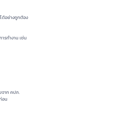
ได้อย่างถูกต้อง
นการทำงาน เช่น
ัยจาก คปภ.
ก่อน