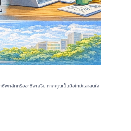
็นอาชีพหลักหรืออาชีพเสริม หากคุณเป็นมือใหม่และสนใจ