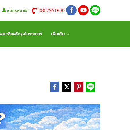
0802951830
สมัครสมาชิก
รสมาชิกศรีกรุงโบรกเกอร์
เพิ่มเติม