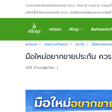
งานขายประกันรถยนต์ออนไลน์ พ.ร.บ. ต่อภาษี ขายง่าย ลงทุนต่
สมัครซื้อได้ส่วนลดประกัน พ.ร.บ. รถฟรีประกันคุ้มครองการเสียช
หน้าแรก
ศรีกรุง
สินค้าและประ
หน้าแรก
บทความทั้งหมด
ประกัน
มือใหม่อยากข
มือใหม่อยากขายประกัน ควรเร
269 จำนวนผู้เข้าชม
|