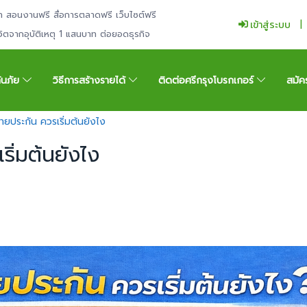
ำ สอนงานฟรี สื่อการตลาดฟรี เว็บไซต์ฟรี
เข้าสู่ระบบ
ีวิตจากอุบัติเหตุ 1 แสนบาท ต่อยอดธุรกิจ
กันภัย
วิธีการสร้างรายได้
ติดต่อศรีกรุงโบรกเกอร์
สมัค
ายประกัน ควรเริ่มต้นยังไง
ิ่มต้นยังไง