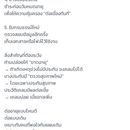
ชำระก่อนวันหมดอายุ
เพื่อให้ความคุ้มครอง “ต่อเนื่องทันที”
5. รับกรมธรรม์ใหม่
ตรวจสอบข้อมูลอีกครั้ง
เก็บเอกสารหรือไฟล์ไว้ใช้งาน
สิ่งสำคัญที่ต้องระวัง
ห้ามปล่อยให้ “ขาดอายุ”
→ ถ้าเกิดเหตุช่วงไม่มีประกัน จะเคลมไม่ได้
บางประกันมี “ตรวจสุขภาพใหม่”
→ โดยเฉพาะประกันสุขภาพ
ประวัติเคลมมีผลต่อเบี้ย
→ เคลมบ่อย เบี้ยอาจเพิ่ม
ต่ออายุแบบไหนดี
ต่อแบบเดิม
เหมาะกับคนที่พอใจกับแผนเดิม