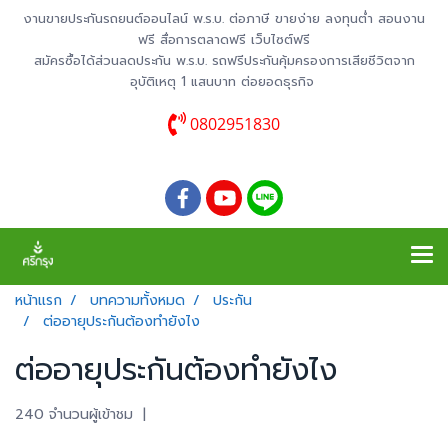
งานขายประกันรถยนต์ออนไลน์ พ.ร.บ. ต่อภาษี ขายง่าย ลงทุนต่ำ สอนงาน
ฟรี สื่อการตลาดฟรี เว็บไซต์ฟรี
สมัครซื้อได้ส่วนลดประกัน พ.ร.บ. รถฟรีประกันคุ้มครองการเสียชีวิตจาก
อุบัติเหตุ 1 แสนบาท ต่อยอดธุรกิจ
0802951830
หน้าแรก
บทความทั้งหมด
ประกัน
ต่ออายุประกันต้องทำยังไง
ต่ออายุประกันต้องทำยังไง
240 จำนวนผู้เข้าชม
|