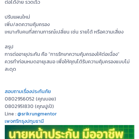
ต่อได้ง่าย รวดเร็ว
ปรับแผนใหม่
เพิ่ม/ลดความคุ้มครอง
เหมาะกับคนที่สถานการณ์เปลี่ยน เช่น รายได้ หรือความเสี่ยง
สรุป
การต่ออายุประกัน คือ “การรักษาความคุ้มครองให้ต่อเนื่อง”
ควรทำก่อนหมดอายุเสมอ เพื่อให้คุณได้รับความคุ้มครองแบบไม่
สะดุด
สอบถามเรื่องประกันภัย
0802956052 (คุณบอย)
0802951830 (คุณปูเป้)
Line :
@srikrungmentor
เพจศรีกรุงปทุมธานี