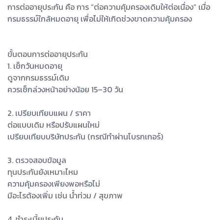
การต่ออายุประกัน คือ การ “ต่อความคุ้มครองเดิมให้ต่อเนื่อง” เมื่อ
กรมธรรม์ใกล้หมดอายุ เพื่อไม่ให้เกิดช่วงขาดความคุ้มครอง
ขั้นตอนการต่ออายุประกัน
1. เช็กวันหมดอายุ
ดูจากกรมธรรม์เดิม
ควรเช็กล่วงหน้าอย่างน้อย 15–30 วัน
2. เปรียบเทียบแผน / ราคา
ต่อแบบเดิม หรือปรับแผนใหม่
เปรียบเทียบบริษัทประกัน (กรณีทำผ่านโบรกเกอร์)
3. ตรวจสอบข้อมูล
ทุนประกันยังเหมาะไหม
ความคุ้มครองเพียงพอหรือไม่
มีอะไรต้องเพิ่ม เช่น น้ำท่วม / สุขภาพ
4. ชำระเบี้ยประกัน