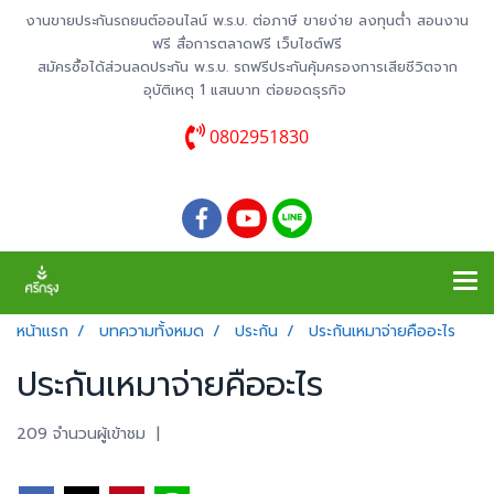
งานขายประกันรถยนต์ออนไลน์ พ.ร.บ. ต่อภาษี ขายง่าย ลงทุนต่ำ สอนงาน
ฟรี สื่อการตลาดฟรี เว็บไซต์ฟรี
สมัครซื้อได้ส่วนลดประกัน พ.ร.บ. รถฟรีประกันคุ้มครองการเสียชีวิตจาก
อุบัติเหตุ 1 แสนบาท ต่อยอดธุรกิจ
0802951830
หน้าแรก
บทความทั้งหมด
ประกัน
ประกันเหมาจ่ายคืออะไร
ประกันเหมาจ่ายคืออะไร
209 จำนวนผู้เข้าชม
|