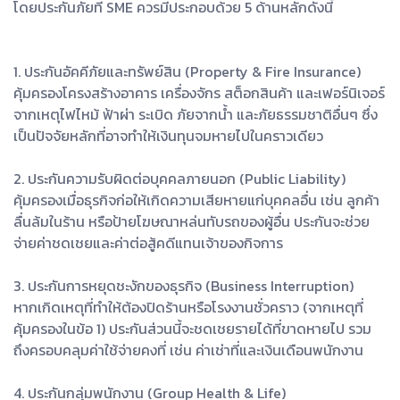
โดยประกันภัยที่ SME ควรมีประกอบด้วย 5 ด้านหลักดังนี้
1. ประกันอัคคีภัยและทรัพย์สิน (Property & Fire Insurance)
คุ้มครองโครงสร้างอาคาร เครื่องจักร สต็อกสินค้า และเฟอร์นิเจอร์
จากเหตุไฟไหม้ ฟ้าผ่า ระเบิด ภัยจากน้ำ และภัยธรรมชาติอื่นๆ ซึ่ง
เป็นปัจจัยหลักที่อาจทำให้เงินทุนจมหายไปในคราวเดียว
2. ประกันความรับผิดต่อบุคคลภายนอก (Public Liability)
คุ้มครองเมื่อธุรกิจก่อให้เกิดความเสียหายแก่บุคคลอื่น เช่น ลูกค้า
ลื่นล้มในร้าน หรือป้ายโฆษณาหล่นทับรถของผู้อื่น ประกันจะช่วย
จ่ายค่าชดเชยและค่าต่อสู้คดีแทนเจ้าของกิจการ
3. ประกันการหยุดชะงักของธุรกิจ (Business Interruption)
หากเกิดเหตุที่ทำให้ต้องปิดร้านหรือโรงงานชั่วคราว (จากเหตุที่
คุ้มครองในข้อ 1) ประกันส่วนนี้จะชดเชยรายได้ที่ขาดหายไป รวม
ถึงครอบคลุมค่าใช้จ่ายคงที่ เช่น ค่าเช่าที่และเงินเดือนพนักงาน
4. ประกันกลุ่มพนักงาน (Group Health & Life)