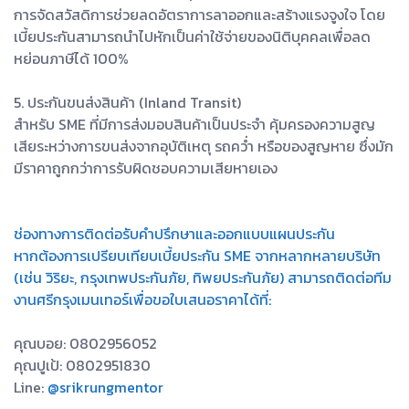
การจัดสวัสดิการช่วยลดอัตราการลาออกและสร้างแรงจูงใจ โดย
เบี้ยประกันสามารถนำไปหักเป็นค่าใช้จ่ายของนิติบุคคลเพื่อลด
หย่อนภาษีได้ 100%
5. ประกันขนส่งสินค้า (Inland Transit)
สำหรับ SME ที่มีการส่งมอบสินค้าเป็นประจำ คุ้มครองความสูญ
เสียระหว่างการขนส่งจากอุบัติเหตุ รถคว่ำ หรือของสูญหาย ซึ่งมัก
มีราคาถูกกว่าการรับผิดชอบความเสียหายเอง
ช่องทางการติดต่อรับคำปรึกษาและออกแบบแผนประกัน
หากต้องการเปรียบเทียบเบี้ยประกัน SME จากหลากหลายบริษัท
(เช่น วิริยะ, กรุงเทพประกันภัย, ทิพยประกันภัย) สามารถติดต่อทีม
งานศรีกรุงเมนเทอร์เพื่อขอใบเสนอราคาได้ที่:
คุณบอย: 0802956052
คุณปูเป้: 0802951830
Line:
@srikrungmentor