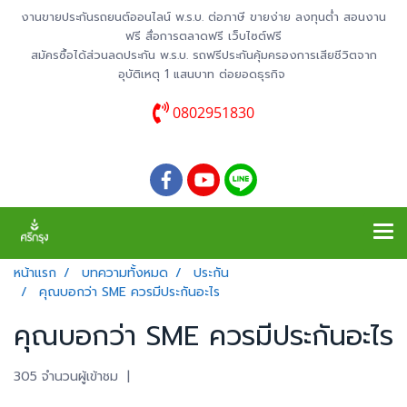
งานขายประกันรถยนต์ออนไลน์ พ.ร.บ. ต่อภาษี ขายง่าย ลงทุนต่ำ สอนงาน
ฟรี สื่อการตลาดฟรี เว็บไซต์ฟรี
สมัครซื้อได้ส่วนลดประกัน พ.ร.บ. รถฟรีประกันคุ้มครองการเสียชีวิตจาก
อุบัติเหตุ 1 แสนบาท ต่อยอดธุรกิจ
0802951830
หน้าแรก
บทความทั้งหมด
ประกัน
คุณบอกว่า SME ควรมีประกันอะไร
คุณบอกว่า SME ควรมีประกันอะไร
305 จำนวนผู้เข้าชม
|