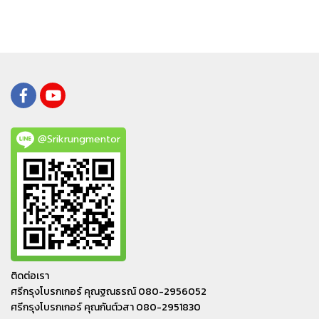
@Srikrungmentor
ติดต่อเรา
ศรีกรุงโบรกเกอร์ คุณฐณธรณ์ 080-2956052
ศรีกรุงโบรกเกอร์ คุณกันต์วสา 080-2951830