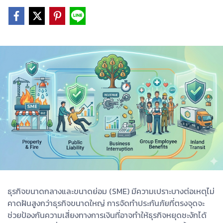
ธุรกิจขนาดกลางและขนาดย่อม (SME) มีความเปราะบางต่อเหตุไม่
คาดฝันสูงกว่าธุรกิจขนาดใหญ่ การจัดทำประกันภัยที่ตรงจุดจะ
ช่วยป้องกันความเสี่ยงทางการเงินที่อาจทำให้ธุรกิจหยุดชะงักได้