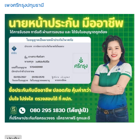
เพจศรีกรุงปทุมธานี
ประกัน