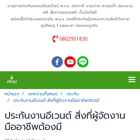
งานขายประกันรถยนต์ออนไลน์ พ.ร.บ. ต่อภาษี ขายง่าย ลงทุนต่ำ สอนงาน
ฟรี สื่อการตลาดฟรี เว็บไซต์ฟรี
สมัครซื้อได้ส่วนลดประกัน พ.ร.บ. รถฟรีประกันคุ้มครองการเสียชีวิตจาก
อุบัติเหตุ 1 แสนบาท ต่อยอดธุรกิจ
0802951830
หน้าแรก
บทความทั้งหมด
ประกัน
ประกันงานอีเวนต์ สิ่งที่ผู้จัดงานมืออาชีพต้องมี
ประกันงานอีเวนต์ สิ่งที่ผู้จัดงาน
มืออาชีพต้องมี