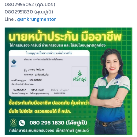
0802956052 (คุณบอย)
0802951830 (คุณปูเป้)
Line :
@srikrungmentor