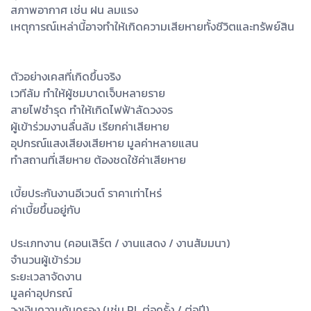
สภาพอากาศ เช่น ฝน ลมแรง
เหตุการณ์เหล่านี้อาจทำให้เกิดความเสียหายทั้งชีวิตและทรัพย์สิน
ตัวอย่างเคสที่เกิดขึ้นจริง
เวทีล้ม ทำให้ผู้ชมบาดเจ็บหลายราย
สายไฟชำรุด ทำให้เกิดไฟฟ้าลัดวงจร
ผู้เข้าร่วมงานลื่นล้ม เรียกค่าเสียหาย
อุปกรณ์แสงเสียงเสียหาย มูลค่าหลายแสน
ทำสถานที่เสียหาย ต้องชดใช้ค่าเสียหาย
เบี้ยประกันงานอีเวนต์ ราคาเท่าไหร่
ค่าเบี้ยขึ้นอยู่กับ
ประเภทงาน (คอนเสิร์ต / งานแสดง / งานสัมมนา)
จำนวนผู้เข้าร่วม
ระยะเวลาจัดงาน
มูลค่าอุปกรณ์
วงเงินความคุ้มครอง (เช่น PL ต่อครั้ง / ต่อปี)