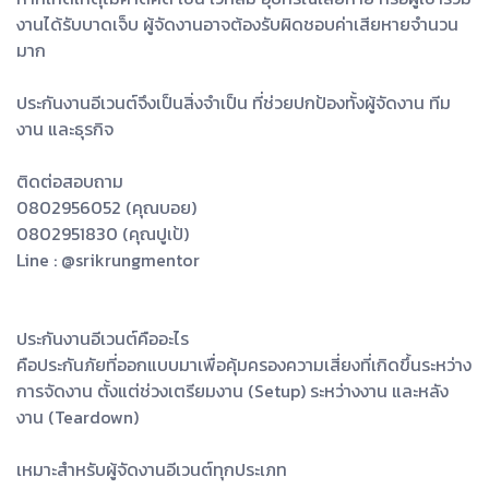
งานได้รับบาดเจ็บ ผู้จัดงานอาจต้องรับผิดชอบค่าเสียหายจำนวน
มาก
ประกันงานอีเวนต์จึงเป็นสิ่งจำเป็น ที่ช่วยปกป้องทั้งผู้จัดงาน ทีม
งาน และธุรกิจ
ติดต่อสอบถาม
0802956052 (คุณบอย)
0802951830 (คุณปูเป้)
Line : @srikrungmentor
ประกันงานอีเวนต์คืออะไร
คือประกันภัยที่ออกแบบมาเพื่อคุ้มครองความเสี่ยงที่เกิดขึ้นระหว่าง
การจัดงาน ตั้งแต่ช่วงเตรียมงาน (Setup) ระหว่างงาน และหลัง
งาน (Teardown)
เหมาะสำหรับผู้จัดงานอีเวนต์ทุกประเภท