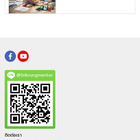
@Srikrungmentor
ติดต่อเรา