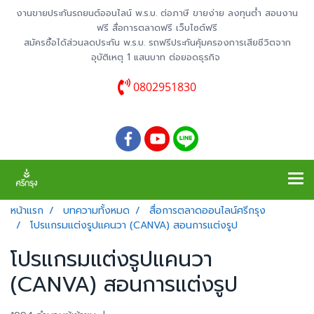
งานขายประกันรถยนต์ออนไลน์ พ.ร.บ. ต่อภาษี ขายง่าย ลงทุนต่ำ สอนงาน
ฟรี สื่อการตลาดฟรี เว็บไซต์ฟรี
สมัครซื้อได้ส่วนลดประกัน พ.ร.บ. รถฟรีประกันคุ้มครองการเสียชีวิตจาก
อุบัติเหตุ 1 แสนบาท ต่อยอดธุรกิจ
0802951830
หน้าแรก
บทความทั้งหมด
สื่อการตลาดออนไลน์ศรีกรุง
โปรแกรมแต่งรูปแคนวา (CANVA) สอนการแต่งรูป
โปรแกรมแต่งรูปแคนวา
(CANVA) สอนการแต่งรูป