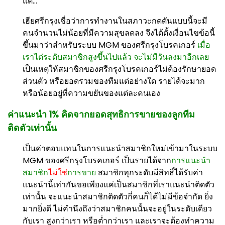
แต่...
เฮียศรีกรุงเชื่อว่าการทำงานในสภาวะกดดันแบบนี้จะมี
คนจำนวนไม่น้อยที่มีความสุขลดลง จึงได้ตั้งเงื่อนไขข้อนี้
ขึ้นมาว่าสำหรับระบบ MGM ของศรีกรุงโบรคเกอร์
เมื่อ
เราไต่ระดับสมาชิกสูงขึ้นไปแล้ว จะไม่มีวันลงมาอีกเลย
เป็นเหตุให้สมาชิกของศรีกรุงโบรคเกอร์ไม่ต้องรักษายอด
ส่วนตัว หรือยอดรวมของทีมแต่อย่างใด รายได้จะมาก
หรือน้อยอยู่ที่ความขยันของแต่ละคนเอง
ค่าแนะนำ 1% คิดจากยอดสุทธิการขายของลูกทีม
ติดตัวเท่านั้น
เป็นค่าตอบแทนในการแนะนำสมาชิกใหม่เข้ามาในระบบ
MGM ของศรีกรุงโบรคเกอร์ เป็นรายได้จาก
การแนะนำ
สมาชิก
ไม่ใช่
การขาย
สมาชิกทุกระดับมีสิทธิ์ได้รับค่า
แนะนำนี้เท่ากันขอเพียงแค่เป็นสมาชิกที่เราแนะนำติดตัว
เท่านั้น จะแนะนำสมาชิกติดตัวกี่คนก็ได้ไม่มีข้อจำกัด ยิ่ง
มากยิ่งดี ไม่คำนึงถึงว่าสมาชิกคนนั้นจะอยู่ในระดับเดียว
กับเรา สูงกว่าเรา หรือต่ำกว่าเรา และเราจะต้องทำความ