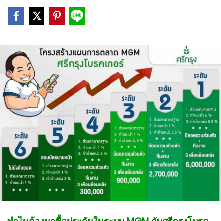
ทำไมต้องมาซื้อประกันในระบบ MGM กับศรีกรุงโบรค