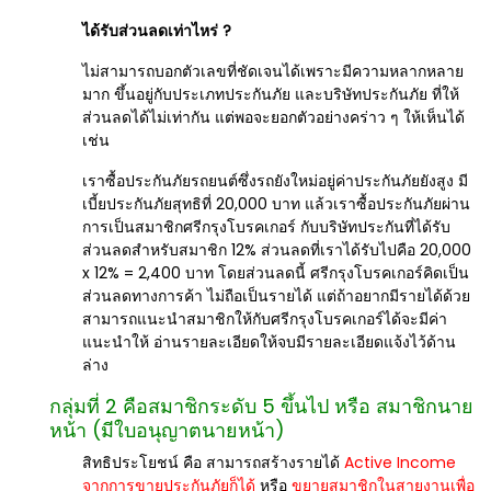
ได้รับส่วนลดเท่าไหร่ ?
ไม่สามารถบอกตัวเลขที่ชัดเจนได้เพราะมีความหลากหลาย
มาก ขึ้นอยู่กับประเภทประกันภัย และบริษัทประกันภัย ที่ให้
ส่วนลดได้ไม่เท่ากัน แต่พอจะยอกตัวอย่างคร่าว ๆ ให้เห็นได้
เช่น
เราซื้อประกันภัยรถยนต์ซึ่งรถยังใหม่อยู่ค่าประกันภัยยังสูง มี
เบี้ยประกันภัยสุทธิที่ 20,000 บาท แล้วเราซื้อประกันภัยผ่าน
การเป็นสมาชิกศรีกรุงโบรคเกอร์ กับบริษัทประกันที่ได้รับ
ส่วนลดสำหรับสมาชิก 12% ส่วนลดที่เราได้รับไปคือ 20,000
x 12% = 2,400 บาท โดยส่วนลดนี้ ศรีกรุงโบรคเกอร์คิดเป็น
ส่วนลดทางการค้า ไม่ถือเป็นรายได้ แต่ถ้าอยากมีรายได้ด้วย
สามารถแนะนำสมาชิกให้กับศรีกรุงโบรคเกอร์ได้จะมีค่า
แนะนำให้ อ่านรายละเอียดให้จบมีรายละเอียดแจ้งไว้ด้าน
ล่าง
กลุ่มที่ 2 คือสมาชิกระดับ 5 ขึ้นไป หรือ สมาชิกนาย
หน้า (มีใบอนุญาตนายหน้า)
สิทธิประโยชน์ คือ สามารถสร้างรายได้
Active Income
จากการขายประกันภัยก็ได้
หรือ
ขยายสมาชิกในสายงานเพื่อ