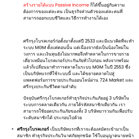
สร้างรายได้แบบ Passive Income
ก็ได้ขึ้นอยู่กับความ
ต้องการของแต่ละคน เป็นธุรกิจส่วนตัวของแต่ละคนที่
สามารถออกแบบชีวิตและวิธีการทำงานได้เอง
ศรีกรุงโบรคเกอร์ก่อตั้งมาตั้งแต่ปี 2533 และมีแนวคิดที่จะทำ
ระบบ MGM ตั้งแต่ตอนนั้น แต่เนื่องจากยังเป็นน้องใหม่ใน
วงการ และเงินทุนยังไม่มากพอจึงทำตลาดในการขายราย
เดี่ยวเหมือนโบรคเกอร์ประกันภัยทั่วไปก่อน หลังจากพร้อม
แล้วก็เปลี่ยนมาทำการตลาดในระบบ MGM ในปี 2553 ซึ่ง
เป็นบริษัทแรกที่ใช้ระบบนี้ และได้ขยายตลาดไปสู่
แพลตฟอร์มการขายประกันออนไลน์ผ่าน 724 Market และ
ศรีกรุงประกันชีวิตตามลำดับ
ปัจจุบันศรีกรุงโบรคเกอร์ทำธุรกิจประกันภัยอยู่ 3 บริษัทใน
ระบบการตลาดเดียวกัน ภายใต้รหัสสมาชิกเดียวกัน เรา
สามารถใช้ยอดประกันภัยของทั้ง 3 บริษัทมารวมกันเพื่อปรับ
ระดับสมาชิกได้ ประกอบไปด้วย
ศรีกรุงโบรคเกอร์
เป็นบริษัทแรกที่เราจะต้องสมัครเข้ามาเป็น
สมาชิก ทำธุรกิจประกันวินาศภัยทุกชนิด ใช้ใบอนุญาตนายหน้า