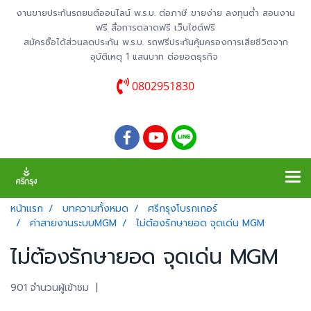
งานขายประกันรถยนต์ออนไลน์ พ.ร.บ. ต่อภาษี ขายง่าย ลงทุนต่ำ สอนงาน
ฟรี สื่อการตลาดฟรี เว็บไซต์ฟรี
สมัครซื้อได้ส่วนลดประกัน พ.ร.บ. รถฟรีประกันคุ้มครองการเสียชีวิตจาก
อุบัติเหตุ 1 แสนบาท ต่อยอดธุรกิจ
0802951830
หน้าแรก
บทความทั้งหมด
ศรีกรุงโบรกเกอร์
ค่าสายงานระบบMGM
ไม่ต้องรักษายอด จุดเด่น MGM
ไม่ต้องรักษายอด จุดเด่น MGM
901 จำนวนผู้เข้าชม
|