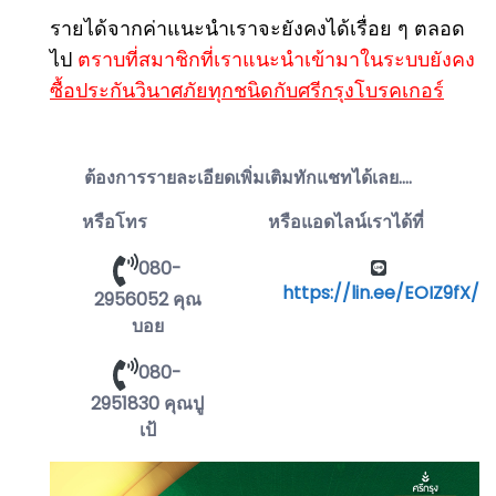
รายได้จากค่าแนะนำเราจะยังคงได้เรื่อย ๆ ตลอด
ไป
ตราบที่สมาชิกที่เราแนะนำเข้ามาในระบบยังคง
ซื้อประกันวินาศภัยทุกชนิดกับศรีกรุงโบรคเกอร์
ต้องการรายละเอียดเพิ่มเติมทักแชทได้เลย....
หรือโทร
หรือแอดไลน์เราได้ที่
080-
https://lin.ee/EOIZ9fX/
2956052 คุณ
บอย
080-
2951830 คุณปู
เป้