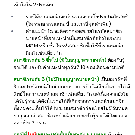
เข้าใจใน 2 ประเด็น
รายได้ค่าแนะนำจะคำนวณจากเบี้ยประกันภัยสุทธิ
(ไม่รวมอากรแสตมป์ และภาษีมูลค่าเพิ่ม)
ค่าแนะนำ 1% จะคิดจากยอดขายในรหัสสมาชิก
นายหน้าที่เราแนะนำเป็นสมาชิกติดตัวในระบบ
MGM หรือ ซื้อในรหัสสมาชิกซื้อใช้ที่เราแนะนำ
ติดตัวเช่นเดียวกัน
สมาชิกระดับ 5 ขึ้นไป (มีใบอนุญาตนายหน้า)
ต้องรับรู้
รายได้ และรับค่าแนะนำทุกวันที่ 10 ของเดือนตามปกติ
สมาชิกระดับ 6 (ไม่มีใบอนุญาตนายหน้า)
เป็นสมาชิกที่
รับผลประโยชน์เป็นส่วนลดทางการค้า ไม่ถือเป็นรายได้ มี
สิทธ์ในการแนะนำสมาชิกเช่นเดียวกัน แต่เนื่องจากยังไม่
ได้รับรู้รายได้ดังนั้นรายได้ที่เกิดจากการแนะนำสมาชิก
ทั้งหมดจะเก็บไว้ให้ในระบบสมาชิกก่อนโดยไม่มีวันหมด
อายุ จนกว่าสมาชิกจะดำเนินการขอรับรู้รายได้
โดยแบ่ง
ออกเป็น 2 กรณี
กรณีที่
ไม่มี
แผนจะปรับขึ้นเป็นระดับ 5 แน่นอน
ต้องยื่น