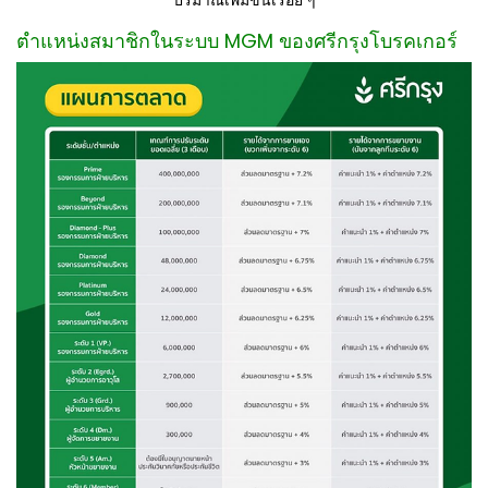
ปริมาณเพิ่มขึ้นเรื่อย ๆ
ตำแหน่งสมาชิกในระบบ MGM ของศรีกรุงโบรคเกอร์