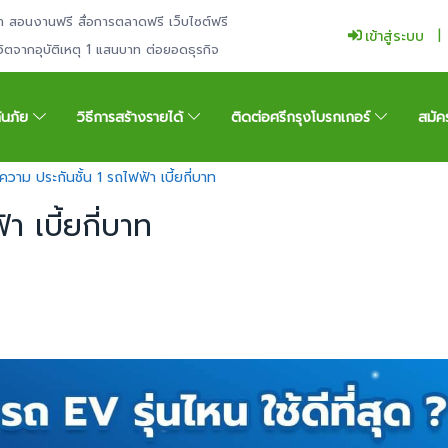
ำ สอนงานฟรี สื่อการตลาดฟรี เว็บไซต์ฟรี
เข้าสู่ระบบ
ีวิตจากอุบัติเหตุ 1 แสนบาท ต่อยอดธุรกิจ
กันภัย
วิธีการสร้างรายได้
ติดต่อศรีกรุงโบรกเกอร์
สมัค
วาม ประกันชั้น 1 รถไฟฟ้า เบี้ยกี่บาท
 เบี้ยกี่บาท