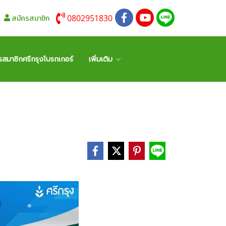
0802951830
สมัครสมาชิก
รสมาชิกศรีกรุงโบรกเกอร์
เพิ่มเติม