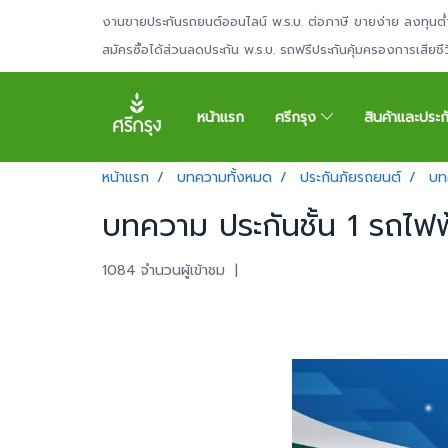
งานขายประกันรถยนต์ออนไลน์ พ.ร.บ. ต่อภาษี ขายง่าย ลงทุนต่
สมัครซื้อได้ส่วนลดประกัน พ.ร.บ. รถฟรีประกันคุ้มครองการเสียช
หน้าแรก
ศรีกรุง
สินค้าและประ
หน้าแรก
บทความทั้งหมด
ประกันภัยรถยนต์
บทค
บทความ ประกันชั้น 1 รถไฟฟ้า
1084 จำนวนผู้เข้าชม
|