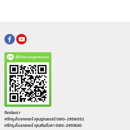
@Srikrungmentor
ติดต่อเรา
ศรีกรุงโบรกเกอร์ คุณฐณธรณ์ 080-2956052
ศรีกรุงโบรกเกอร์ คุณกันต์วสา 080-2951830