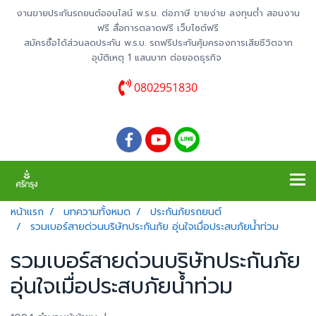
งานขายประกันรถยนต์ออนไลน์ พ.ร.บ. ต่อภาษี ขายง่าย ลงทุนต่ำ สอนงาน
ฟรี สื่อการตลาดฟรี เว็บไซต์ฟรี
สมัครซื้อได้ส่วนลดประกัน พ.ร.บ. รถฟรีประกันคุ้มครองการเสียชีวิตจาก
อุบัติเหตุ 1 แสนบาท ต่อยอดธุรกิจ
0802951830
หน้าแรก
บทความทั้งหมด
ประกันภัยรถยนต์
รวมเบอร์สายด่วนบริษัทประกันภัย อุ่นใจเมื่อประสบภัยน้ำท่วม
รวมเบอร์สายด่วนบริษัทประกันภัย
อุ่นใจเมื่อประสบภัยน้ำท่วม