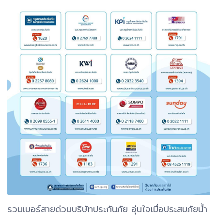
รวมเบอร์สายด่วนบริษัทประกันภัย อุ่นใจเมื่อประสบภัยน้ำ