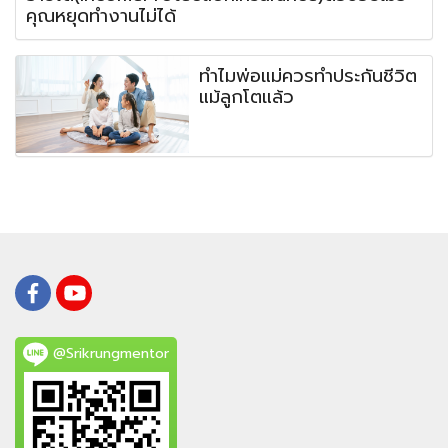
คุณหยุดทำงานไม่ได้
ทำไมพ่อแม่ควรทำประกันชีวิต
แม้ลูกโตแล้ว
@Srikrungmentor