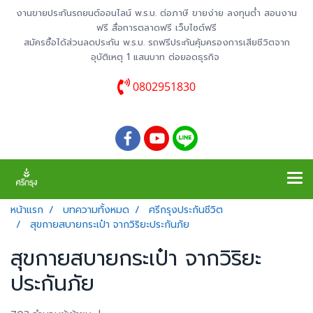
งานขายประกันรถยนต์ออนไลน์ พ.ร.บ. ต่อภาษี ขายง่าย ลงทุนต่ำ สอนงาน
ฟรี สื่อการตลาดฟรี เว็บไซต์ฟรี
สมัครซื้อได้ส่วนลดประกัน พ.ร.บ. รถฟรีประกันคุ้มครองการเสียชีวิตจาก
อุบัติเหตุ 1 แสนบาท ต่อยอดธุรกิจ
0802951830
หน้าแรก
บทความทั้งหมด
ศรีกรุงประกันชีวิต
สุขกายสบายกระเป๋า จากวิริยะประกันภัย
สุขกายสบายกระเป๋า จากวิริยะ
ประกันภัย