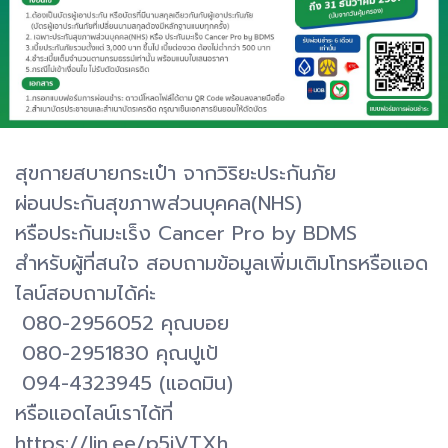
สุขกายสบายกระเป๋า จากวิริยะประกันภัย
ผ่อนประกันสุขภาพส่วนบุคคล(NHS)
หรือประกันมะเร็ง Cancer Pro by BDMS
สำหรับผู้ที่สนใจ สอบถามข้อมูลเพิ่มเติมโทรหรือแอด
ไลน์สอบถามได้ค่ะ
080-2956052 คุณบอย
080-2951830 คุณปูเป้
094-4323945 (แอดมิน)
หรือแอดไลน์เราได้ที่
https://lin.ee/p5iVTXh