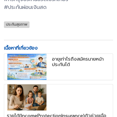
#ประกันผ่อนเงินสด
ประกันสุขภาพ
เนื้อหาที่เกี่ยวข้อง
อายุเท่าไรถึงสมัครนายหน้า
ประกันได้
รายได้(IncomeProtectionInsurance)ตัวช่วยเมื่อ