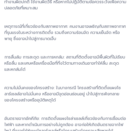
ทำงานผิดปกติ ใช้งานผิดวิธี หรือหากไม่ปฏิบัติตามข้อควรระวังเพื่อความ
ปลอดภัยที่เหมาะสม
เหตุการณ์ที่เกี่ยวข้องกับสภาพอากาศ: คนงานอาจเผชิญกับสภาพอากาศ
ที่รุนแรงในระหว่างการติดตั้ง รวมถึงความร้อนจัด ความเย็นจัด หรือ
พายุ ซึ่งอาจนำไปสู่การบาดเจ็บ
การลื่นล้ม การสะดุด และการหกล้ม: สถานที่ติดตั้งอาจมีพื้นผิวที่ไม่เรียบ
หรือลื่น และเศษหรือเครื่องมือที่ทิ้งไว้ตามทางเดินอาจทำให้ลื่น สะดุด
และหกล้มได้
ความไม่มั่นคงของโครงสร้าง: ในบางกรณี โครงสร้างที่ติดตั้งแผงโซ
ลาร์เซลล์อาจไม่มั่นคง หรืออาจมีจุดอ่อนซ่อนอยู่ นำไปสู่การพังทลาย
ของโครงสร้างหรืออุบัติเหตุได้
อันตรายจากอัคคีภัย: การติดตั้งแผงโซล่าเซลล์เกี่ยวข้องกับการเชื่อมต่อ
ไฟฟ้า และหากดำเนินการอย่างไม่ถูกต้อง อาจก่อให้เกิดอันตรายจากไฟ
ไหม้ ที่อาจทำให้แผงโซลาร์เซลล์หรือโครงสร้างโดยรอบเสียหายได้