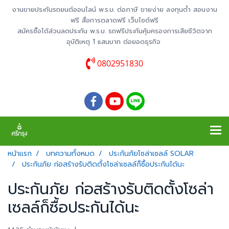
งานขายประกันรถยนต์ออนไลน์ พ.ร.บ. ต่อภาษี ขายง่าย ลงทุนต่ำ สอนงาน
ฟรี สื่อการตลาดฟรี เว็บไซต์ฟรี
สมัครซื้อได้ส่วนลดประกัน พ.ร.บ. รถฟรีประกันคุ้มครองการเสียชีวิตจาก
อุบัติเหตุ 1 แสนบาท ต่อยอดธุรกิจ
0802951830
หน้าแรก
บทความทั้งหมด
ประกันภัยโซล่าเซลล์ SOLAR
ประกันภัย ก่อสร้างรับติดตั้งโซล่าเซลล์ก็ซื้อประกันได้นะ
ประกันภัย ก่อสร้างรับติดตั้งโซล่า
เซลล์ก็ซื้อประกันได้นะ