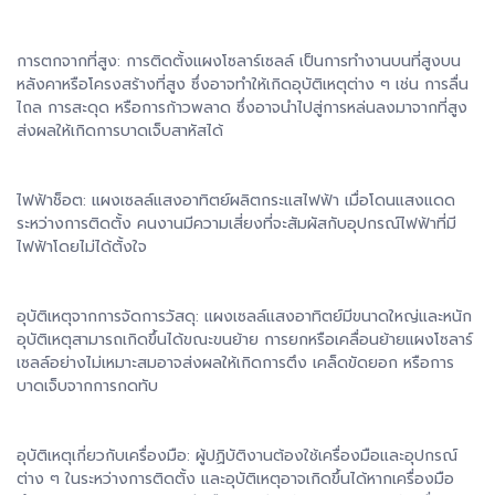
การตกจากที่สูง: การติดตั้งแผงโซลาร์เซลล์ เป็นการทำงานบนที่สูงบน
หลังคาหรือโครงสร้างที่สูง ซึ่งอาจทำให้เกิดอุบัติเหตุต่าง ๆ เช่น การลื่น
ไถล การสะดุด หรือการก้าวพลาด ซึ่งอาจนำไปสู่การหล่นลงมาจากที่สูง
ส่งผลให้เกิดการบาดเจ็บสาหัสได้
ไฟฟ้าช็อต: แผงเซลล์แสงอาทิตย์ผลิตกระแสไฟฟ้า เมื่อโดนแสงแดด
ระหว่างการติดตั้ง คนงานมีความเสี่ยงที่จะสัมผัสกับอุปกรณ์ไฟฟ้าที่มี
ไฟฟ้าโดยไม่ได้ตั้งใจ
อุบัติเหตุจากการจัดการวัสดุ: แผงเซลล์แสงอาทิตย์มีขนาดใหญ่และหนัก
อุบัติเหตุสามารถเกิดขึ้นได้ขณะขนย้าย การยกหรือเคลื่อนย้ายแผงโซลาร์
เซลล์อย่างไม่เหมาะสมอาจส่งผลให้เกิดการตึง เคล็ดขัดยอก หรือการ
บาดเจ็บจากการกดทับ
อุบัติเหตุเกี่ยวกับเครื่องมือ: ผู้ปฏิบัติงานต้องใช้เครื่องมือและอุปกรณ์
ต่าง ๆ ในระหว่างการติดตั้ง และอุบัติเหตุอาจเกิดขึ้นได้หากเครื่องมือ