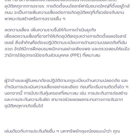
อุบัติเหตุจากการจราจร: การติดตั้งบนโซลาร์ฟาร์มขนาดใหญ่ที่ตั้งอยู่ใกล้
ถนน จะเป็นการเพิ่มความเสี่ยงต่อการเกิดอุบัติเหตุที่เกี่ยวข้องกับยาน
พาหนะก่อสร้างหรือการจราจรอื่น ๆ
ลดความเสี่ยง เพิ่มความราบรื่นให้กับการดำเนินธุรกิจ
เพื่อลดความเสี่ยงที่อาจทำให้เกิดอุบัติเหตุระหว่างการติดตั้งแผงโซลาร์
เซลล์ สิ่งสำคัญคือต้องปฏิบัติตามระเบียบการด้านความปลอดภัยที่เข้ม
งวด จัดให้มีการฝึกอบรมพนักงานอย่างเพียงพอ และตรวจสอบให้แน่ใจ
ว่ามีการใช้อุปกรณ์ป้องกันส่วนบุคคล (PPE) ที่เหมาะสม
ผู้ว่าจ้างและผู้รับเหมาต้องปฏิบัติตามกฎระเบียบด้านความปลอดภัย และ
ดำเนินการประเมินความเสี่ยงอย่างละเอียด ก่อนที่จะเริ่มงานติดตั้งใด ๆ
นอกจากนี้ การมีประกันคุ้มครองที่เหมาะสม เช่น การประกันการก่อสร้าง
และการประกันความรับผิด สามารถช่วยลดผลกระทบทางการเงินจาก
อุบัติเหตุหากเกิดขึ้นได้
เช่นเดียวกับการประกันภัยอื่น ๆ มหาทรัพย์กฤษณ์ขอแนะนำว่า คุณ