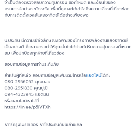
จำเป็นต้องตรวจสอบความคุ้มครอง ข้อกำหนด และเงื่อนไขของ
กรมธรรม์อย่างระมัดระวัง เพื่อที่คุณจะได้เข้าใจถึงความเสี่ยงที่เกี่ยวข้อง
กับการติดตั้งเซลล์แสงอาทิตย์ได้อย่างเพียงพอ
บ.ประกัน มีความเข้าใจลักษณะเฉพาะของโครงการพลังงานแสงอาทิตย์
เป็นอย่างดี ก็จะสามารถทำให้คุณมั่นใจได้ว่าจะได้รับความคุ้มครองที่เหมาะ
สม เพื่อปกป้องทุกฝ่ายที่เกี่ยวข้อง
สอบถามข้อมูลการทำประกันภัย
สำหรับผู้ที่สนใจ สอบถามข้อมูลเพิ่มเติมโทรหรือ
แอดไลน์
ได้ค่ะ
080-2956052 คุณบอย
080-2951830 คุณปูเป้
094-4323945 แอดมิน
หรือแอดไลน์เราได้ที่
https://lin.ee/p5iVTXh
#ศรีกรุงโบรกเกอร์ #ทำประกันภัยโซล่าเซลล์