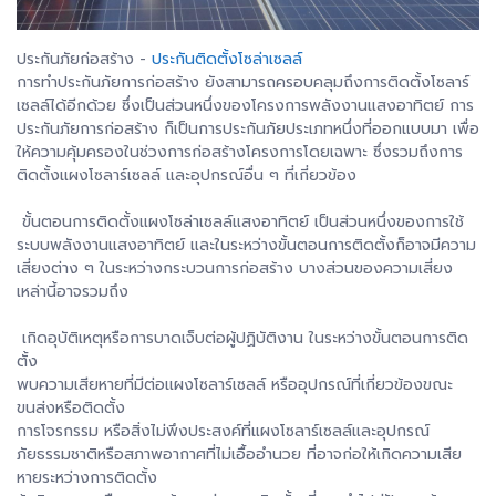
ประกันภัยก่อสร้าง -
ประกันติดตั้งโซล่าเซลล์
การทำประกันภัยการก่อสร้าง ยังสามารถครอบคลุมถึงการติดตั้งโซลาร์
เซลล์ได้อีกด้วย ซึ่งเป็นส่วนหนึ่งของโครงการพลังงานแสงอาทิตย์ การ
ประกันภัยการก่อสร้าง ก็เป็นการประกันภัยประเภทหนึ่งที่ออกแบบมา เพื่อ
ให้ความคุ้มครองในช่วงการก่อสร้างโครงการโดยเฉพาะ ซึ่งรวมถึงการ
ติดตั้งแผงโซลาร์เซลล์ และอุปกรณ์อื่น ๆ ที่เกี่ยวข้อง
ขั้นตอนการติดตั้งแผงโซล่าเซลล์แสงอาทิตย์ เป็นส่วนหนึ่งของการใช้
ระบบพลังงานแสงอาทิตย์ และในระหว่างขั้นตอนการติดตั้งก็อาจมีความ
เสี่ยงต่าง ๆ ในระหว่างกระบวนการก่อสร้าง บางส่วนของความเสี่ยง
เหล่านี้อาจรวมถึง
เกิดอุบัติเหตุหรือการบาดเจ็บต่อผู้ปฏิบัติงาน ในระหว่างขั้นตอนการติด
ตั้ง
พบความเสียหายที่มีต่อแผงโซลาร์เซลล์ หรืออุปกรณ์ที่เกี่ยวข้องขณะ
ขนส่งหรือติดตั้ง
การโจรกรรม หรือสิ่งไม่พึงประสงค์ที่แผงโซลาร์เซลล์และอุปกรณ์
ภัยธรรมชาติหรือสภาพอากาศที่ไม่เอื้ออำนวย ที่อาจก่อให้เกิดความเสีย
หายระหว่างการติดตั้ง