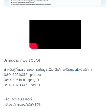
ประกันบ้าน ทิพย SOLAR
สำหรับผู้ที่สนใจ สอบถามข้อมูลเพิ่มเติมโทรหรือ
แอดไลน์
น์ได้ค่ะ
080-2956052 คุณบอย
080-2951830 คุณปูเป้
094-4323945 แอดมิน
หรือแอดไลน์เราได้ที่
https://lin.ee/p5iVTXh