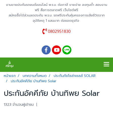
งานขายประกันรถยนต์ออนไลน์ พ.ร.บ. ต่อภาษี ขายง่าย ลงทุนต่ำ สอนงาน
ฟรี สื่อการตลาดฟรี เว็บไซต์ฟรี
สมัครซื้อได้ส่วนลดประกัน พ.ร.บ. รถฟรีประกันคุ้มครองการเสียชีวิตจาก
อุบัติเหตุ 1 แสนบาท ต่อยอดธุรกิจ
0802951830
หน้าแรก
บทความทั้งหมด
ประกันภัยโซล่าเซลล์ SOLAR
ประกันอัคคีภัย บ้านทิพย Solar
ประกันอัคคีภัย บ้านทิพย Solar
1323 จำนวนผู้เข้าชม
|