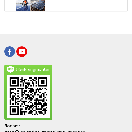
@Srikrungmentor
ติดต่อเรา