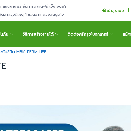
ำ สอนงานฟรี สื่อการตลาดฟรี เว็บไซต์ฟรี
เข้าสู่ระบบ
ีวิตจากอุบัติเหตุ 1 แสนบาท ต่อยอดธุรกิจ
กันภัย
วิธีการสร้างรายได้
ติดต่อศรีกรุงโบรกเกอร์
สมัค
ะกันชีวิต MBK TERM LIFE
FE