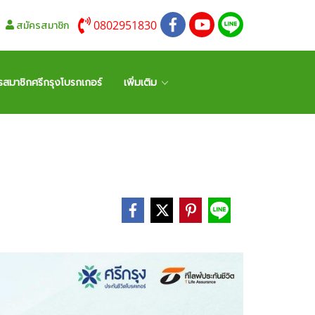
0802951830
สมัครสมาชิก
รสมาชิกศรีกรุงโบรกเกอร์
เพิ่มเติม