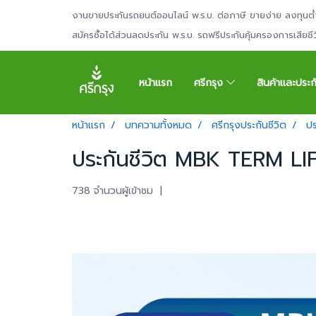
งานขายประกันรถยนต์ออนไลน์ พ.ร.บ. ต่อภาษี ขายง่าย ลงทุนต่
สมัครซื้อได้ส่วนลดประกัน พ.ร.บ. รถฟรีประกันคุ้มครองการเสียช
หน้าแรก
ศรีกรุง
สินค้าและประ
หน้าแรก
บทความทั้งหมด
ศรีกรุงประกันชีวิต
ปร
ประกันชีวิต MBK TERM LI
738 จำนวนผู้เข้าชม
|