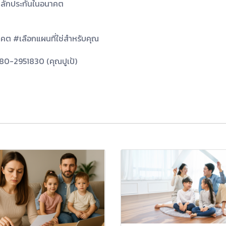
งหลักประกันในอนาคต
าคต #เลือกแผนที่ใช่สำหรับคุณ
0-2951830 (คุณปูเป้)