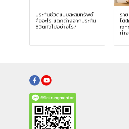
ประกันชีวิตแบบสะสมทรัพย์
ราย
คืออะไร แตกต่างจากประกัน
ได้
ชีวิตทั่วไปอย่างไร?
ranc
ทำงา
@Srikrungmentor