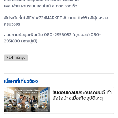
เคลมง่าย ผ่านระบบออนไลน์ สะดวก รวดเร็ว
#ประกันชั้น1 #EV #724MARKET #รถยนต์ไฟฟ้า #คุ้มครอง
ครบวงจร
สอบถามข้อมูลเพิ่มเติม 080-2956052 (คุณบอย) 080-
2951830 (คุณปูเป้)
724 ศรีกรุง
เนื้อหาที่เกี่ยวข้อง
ขั้นตอนเคลมประกันรถยนต์ ทำ
ยังไงบ้างเมื่อเกิดอุบัติเหตุ