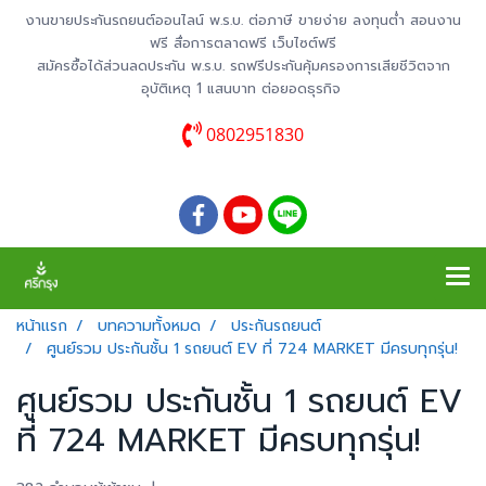
งานขายประกันรถยนต์ออนไลน์ พ.ร.บ. ต่อภาษี ขายง่าย ลงทุนต่ำ สอนงาน
ฟรี สื่อการตลาดฟรี เว็บไซต์ฟรี
สมัครซื้อได้ส่วนลดประกัน พ.ร.บ. รถฟรีประกันคุ้มครองการเสียชีวิตจาก
อุบัติเหตุ 1 แสนบาท ต่อยอดธุรกิจ
0802951830
หน้าแรก
บทความทั้งหมด
ประกันรถยนต์
ศูนย์รวม ประกันชั้น 1 รถยนต์ EV ที่ 724 MARKET มีครบทุกรุ่น!
ศูนย์รวม ประกันชั้น 1 รถยนต์ EV
ที่ 724 MARKET มีครบทุกรุ่น!