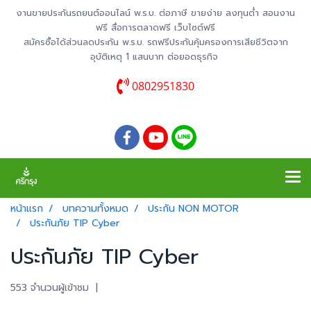
งานขายประกันรถยนต์ออนไลน์ พ.ร.บ. ต่อภาษี ขายง่าย ลงทุนต่ำ สอนงาน
ฟรี สื่อการตลาดฟรี เว็บไซต์ฟรี
สมัครซื้อได้ส่วนลดประกัน พ.ร.บ. รถฟรีประกันคุ้มครองการเสียชีวิตจาก
อุบัติเหตุ 1 แสนบาท ต่อยอดธุรกิจ
0802951830
หน้าแรก
บทความทั้งหมด
ประกัน NON MOTOR
ประกันภัย TIP Cyber
ประกันภัย TIP Cyber
553 จำนวนผู้เข้าชม
|