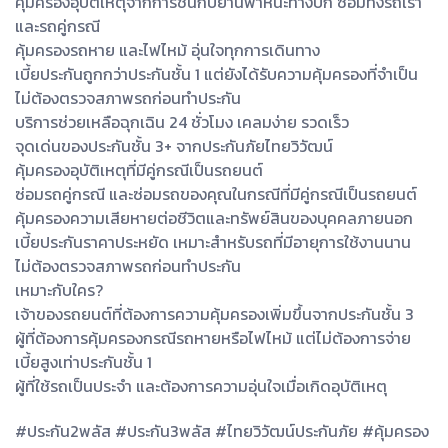
คุ้มครองอุบัติเหตุจากการชนกับยานพาหนะทางบก ซ่อมทั้งรถเรา
และรถคู่กรณี
คุ้มครองรถหาย และไฟไหม้ อุ่นใจทุกการเดินทาง
เบี้ยประกันถูกกว่าประกันชั้น 1 แต่ยังได้รับความคุ้มครองที่จำเป็น
ไม่ต้องตรวจสภาพรถก่อนทำประกัน
บริการช่วยเหลือฉุกเฉิน 24 ชั่วโมง เคลมง่าย รวดเร็ว
จุดเด่นของประกันชั้น 3+ จากประกันภัยไทยวิวัฒน์
คุ้มครองอุบัติเหตุที่มีคู่กรณีเป็นรถยนต์
ซ่อมรถคู่กรณี และซ่อมรถของคุณในกรณีที่มีคู่กรณีเป็นรถยนต์
คุ้มครองความเสียหายต่อชีวิตและทรัพย์สินของบุคคลภายนอก
เบี้ยประกันราคาประหยัด เหมาะสำหรับรถที่มีอายุการใช้งานนาน
ไม่ต้องตรวจสภาพรถก่อนทำประกัน
เหมาะกับใคร?
เจ้าของรถยนต์ที่ต้องการความคุ้มครองเพิ่มขึ้นจากประกันชั้น 3
ผู้ที่ต้องการคุ้มครองกรณีรถหายหรือไฟไหม้ แต่ไม่ต้องการจ่าย
เบี้ยสูงเท่าประกันชั้น 1
ผู้ที่ใช้รถเป็นประจำ และต้องการความอุ่นใจเมื่อเกิดอุบัติเหตุ
#ประกัน2พลัส #ประกัน3พลัส #ไทยวิวัฒน์ประกันภัย #คุ้มครอง