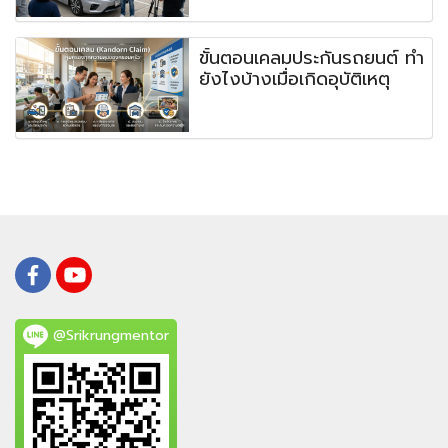
ขั้นตอนเคลมประกันรถยนต์ ทำ
ยังไงบ้างเมื่อเกิดอุบัติเหตุ
@Srikrungmentor