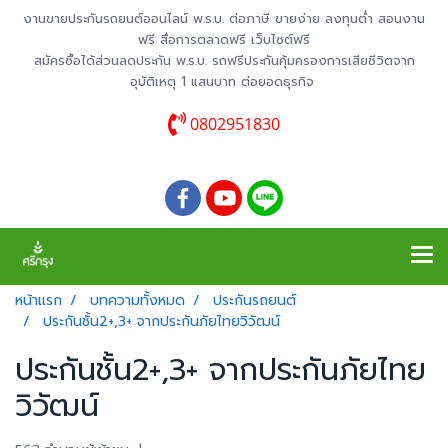
งานขายประกันรถยนต์ออนไลน์ พ.ร.บ. ต่อภาษี ขายง่าย ลงทุนต่ำ สอนงาน
ฟรี สื่อการตลาดฟรี เว็บไซต์ฟรี
สมัครซื้อได้ส่วนลดประกัน พ.ร.บ. รถฟรีประกันคุ้มครองการเสียชีวิตจาก
อุบัติเหตุ 1 แสนบาท ต่อยอดธุรกิจ
0802951830
หน้าแรก
บทความทั้งหมด
ประกันรถยนต์
ประกันชั้น2+,3+ จากประกันภัยไทยวิวัฒน์
ประกันชั้น2+,3+ จากประกันภัยไทย
วิวัฒน์