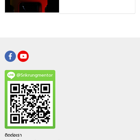
@Srikrungmentor
ติดต่อเรา