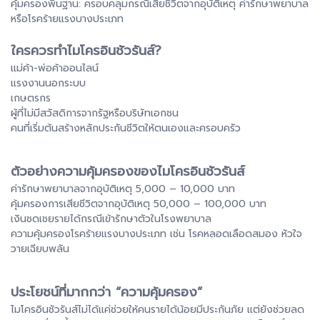
คุ้มครองพื้นฐาน: ครอบคลุมกรณีเสียชีวิตจากอุบัติเหตุ ค่ารักษาพยาบาล
หรือโรคร้ายแรงบางประเภท
ใครควรทำไมโครอินชัวรันส์?
แม่ค้า-พ่อค้าออนไลน์
แรงงานนอกระบบ
เกษตรกร
ผู้ที่ไม่มีสวัสดิการจากรัฐหรือบริษัทเอกชน
คนที่เริ่มต้นสร้างหลักประกันชีวิตให้ตนเองและครอบครัว
ตัวอย่างความคุ้มครองของไมโครอินชัวรันส์
ค่ารักษาพยาบาลจากอุบัติเหตุ 5,000 – 10,000 บาท
คุ้มครองการเสียชีวิตจากอุบัติเหตุ 50,000 – 100,000 บาท
เงินชดเชยรายได้กรณีเข้ารักษาตัวในโรงพยาบาล
ความคุ้มครองโรคร้ายแรงบางประเภท เช่น โรคหลอดเลือดสมอง หัวใจ
วายเฉียบพลัน
ประโยชน์ที่มากกว่า “ความคุ้มครอง”
ไมโครอินชัวรันส์ไม่ได้แค่ช่วยให้คนรายได้น้อยมีประกันภัย แต่ยังช่วยลด