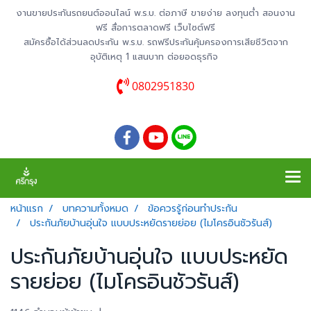
งานขายประกันรถยนต์ออนไลน์ พ.ร.บ. ต่อภาษี ขายง่าย ลงทุนต่ำ สอนงาน
ฟรี สื่อการตลาดฟรี เว็บไซต์ฟรี
สมัครซื้อได้ส่วนลดประกัน พ.ร.บ. รถฟรีประกันคุ้มครองการเสียชีวิตจาก
อุบัติเหตุ 1 แสนบาท ต่อยอดธุรกิจ
0802951830
หน้าแรก
บทความทั้งหมด
ข้อควรรู้ก่อนทำประกัน
ประกันภัยบ้านอุ่นใจ แบบประหยัดรายย่อย (ไมโครอินชัวรันส์)
ประกันภัยบ้านอุ่นใจ แบบประหยัด
รายย่อย (ไมโครอินชัวรันส์)