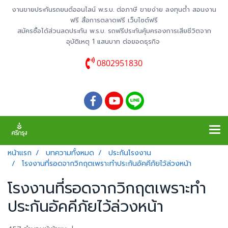
งานขายประกันรถยนต์ออนไลน์ พ.ร.บ. ต่อภาษี ขายง่าย ลงทุนต่ำ สอนงาน
ฟรี สื่อการตลาดฟรี เว็บไซต์ฟรี
สมัครซื้อได้ส่วนลดประกัน พ.ร.บ. รถฟรีประกันคุ้มครองการเสียชีวิตจาก
อุบัติเหตุ 1 แสนบาท ต่อยอดธุรกิจ
0802951830
หน้าแรก
บทความทั้งหมด
ประกันโรงงาน
โรงงานที่รอดจากวิกฤตเพราะทำประกันอัคคีภัยไว้ล่วงหน้า
โรงงานที่รอดจากวิกฤตเพราะทำ
ประกันอัคคีภัยไว้ล่วงหน้า