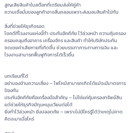
สูญเสียสินค้าในสต๊อกที่เตรียมส่งให้คู่ค้า
ความเชื่อมั่นของลูกค้าอาจสั่นคลอนเพราะส่งมอบสินค้าไม่ทัน
สิ่งที่ช่วยให้ธุรกิจรอด
โชคดีที่โรงงานแห่งนี้ทำ ประกันอัคคีภัย ไว้ล่วงหน้า ความคุ้มครอง
ครอบคลุมถึงอาคาร เครื่องจักร และสินค้า ทำให้บริษัทประกัน
ชดเชยค่าเสียหายที่เกิดขึ้น ช่วยบรรเทาภาระทางการเงิน และ
โรงงานสามารถฟื้นฟูกิจการได้เร็วขึ้น
บทเรียนที่ได้
อย่ามองข้ามความเสี่ยง – ไฟไหม้สามารถเกิดได้แม้จะมีมาตรการ
ป้องกัน
ประกันอัคคีภัยคือเครื่องมือสำคัญ – ไม่ใช่แค่คุ้มครองทรัพย์สิน
แต่ช่วยให้ธุรกิจมีทุนหมุนเวียนต่อได้
ยิ่งทำไว้ล่วงหน้า ยิ่งปลอดภัย – เพราะไม่มีใครรู้ได้ว่าเหตุไม่คาด
คิดจะมาเมื่อไหร่