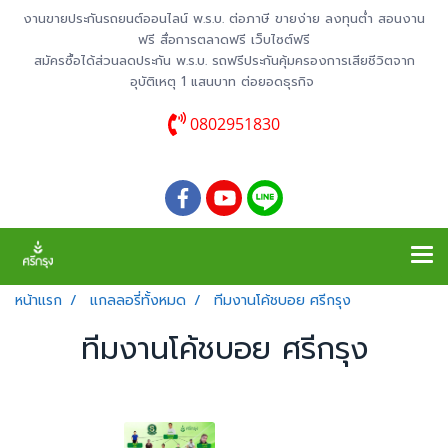
งานขายประกันรถยนต์ออนไลน์ พ.ร.บ. ต่อภาษี ขายง่าย ลงทุนต่ำ สอนงาน
ฟรี สื่อการตลาดฟรี เว็บไซต์ฟรี
สมัครซื้อได้ส่วนลดประกัน พ.ร.บ. รถฟรีประกันคุ้มครองการเสียชีวิตจาก
อุบัติเหตุ 1 แสนบาท ต่อยอดธุรกิจ
0802951830
หน้าแรก
แกลลอรี่ทั้งหมด
ทีมงานโค้ชบอย ศรีกรุง
ทีมงานโค้ชบอย ศรีกรุง