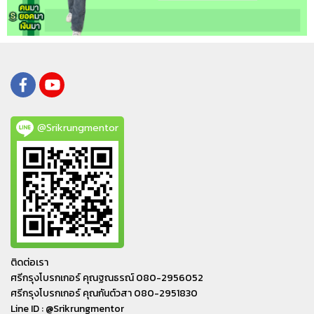
@Srikrungmentor
ติดต่อเรา
ศรีกรุงโบรกเกอร์ คุณฐณธรณ์ 080-2956052
ศรีกรุงโบรกเกอร์ คุณกันต์วสา 080-2951830
Line ID : @Srikrungmentor