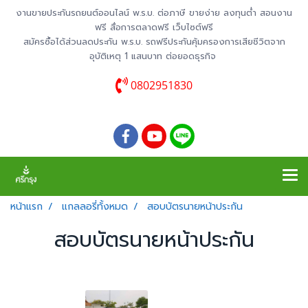
งานขายประกันรถยนต์ออนไลน์ พ.ร.บ. ต่อภาษี ขายง่าย ลงทุนต่ำ สอนงาน
ฟรี สื่อการตลาดฟรี เว็บไซต์ฟรี
สมัครซื้อได้ส่วนลดประกัน พ.ร.บ. รถฟรีประกันคุ้มครองการเสียชีวิตจาก
อุบัติเหตุ 1 แสนบาท ต่อยอดธุรกิจ
0802951830
หน้าแรก
แกลลอรี่ทั้งหมด
สอบบัตรนายหน้าประกัน
สอบบัตรนายหน้าประกัน