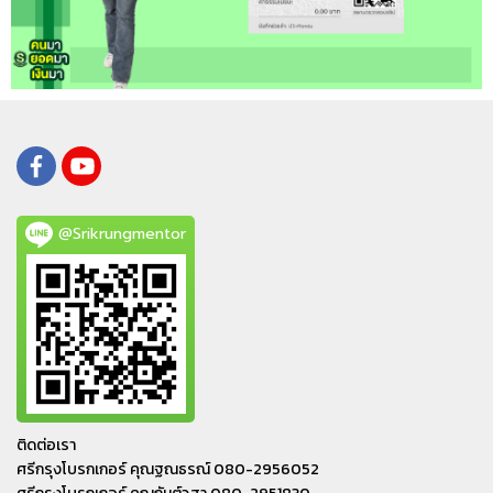
@Srikrungmentor
ติดต่อเรา
ศรีกรุงโบรกเกอร์ คุณฐณธรณ์ 080-2956052