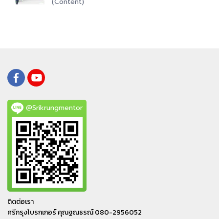
(Content)
@Srikrungmentor
ติดต่อเรา
ศรีกรุงโบรกเกอร์ คุณฐณธรณ์ 080-2956052