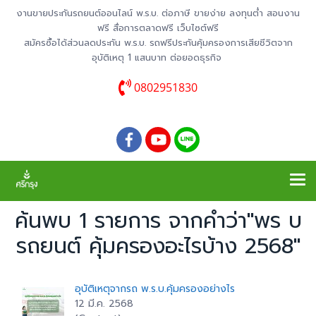
งานขายประกันรถยนต์ออนไลน์ พ.ร.บ. ต่อภาษี ขายง่าย ลงทุนต่ำ สอนงาน
ฟรี สื่อการตลาดฟรี เว็บไซต์ฟรี
สมัครซื้อได้ส่วนลดประกัน พ.ร.บ. รถฟรีประกันคุ้มครองการเสียชีวิตจาก
อุบัติเหตุ 1 แสนบาท ต่อยอดธุรกิจ
0802951830
ค้นพบ 1 รายการ จากคำว่า"พร บ
รถยนต์ คุ้มครองอะไรบ้าง 2568"
อุบัติเหตุจากรถ พ.ร.บ.คุ้มครองอย่างไร
12 มี.ค. 2568