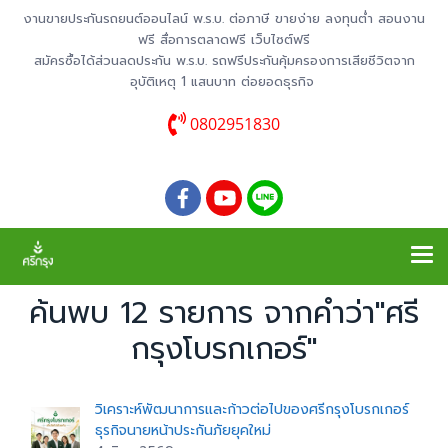
งานขายประกันรถยนต์ออนไลน์ พ.ร.บ. ต่อภาษี ขายง่าย ลงทุนต่ำ สอนงาน
ฟรี สื่อการตลาดฟรี เว็บไซต์ฟรี
สมัครซื้อได้ส่วนลดประกัน พ.ร.บ. รถฟรีประกันคุ้มครองการเสียชีวิตจาก
อุบัติเหตุ 1 แสนบาท ต่อยอดธุรกิจ
0802951830
ค้นพบ 12 รายการ จากคำว่า"ศรี
กรุงโบรกเกอร์"
วิเคราะห์พัฒนาการและก้าวต่อไปของศรีกรุงโบรกเกอร์
ธุรกิจนายหน้าประกันภัยยุคใหม่