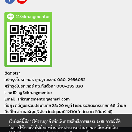
@Srikrungmentor
ติดต่อเรา
ศรีกรุงโบรกเกอร์ คุณฐณธรณ์ 080-2956052
ศรีกรุงโบรกเกอร์ คุณกันต์วสา 080-2951830
Line ID : @Srikrungmentor
Email : srikrungmentor@gmail.com
ที่อยู่ : ดีดีศูนย์รวมประกันภัย 28/20 หมู่ที่ 1 ซอยรังสิตนครนายก 68 ตำบล
บึงยี่โถ อำเภอ​ธัญบุรี​ จังหวัดปทุมธานี​ 12130(ใกล้ตลาด ดีดีมาร์เช่))
เว็บไซต์นี้มีการใช้งานคุกกี้ เพื่อเพิ่มประสิทธิภาพและประสบการณ์ที่ดี
ในการใช้งานเว็บไซต์ของท่าน ท่านสามารถอ่านรายละเอียดเพิ่มเติม