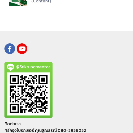
(Content)
@Srikrungmentor
ติดต่อเรา
ศรีกรุงโบรกเกอร์ คุณฐณธรณ์ 080-2956052