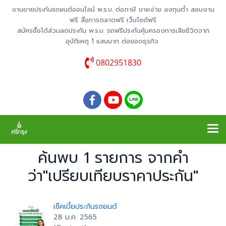
งานขายประกันรถยนต์ออนไลน์ พ.ร.บ. ต่อภาษี ขายง่าย ลงทุนต่ำ สอนงาน
ฟรี สื่อการตลาดฟรี เว็บไซต์ฟรี
สมัครซื้อได้ส่วนลดประกัน พ.ร.บ. รถฟรีประกันคุ้มครองการเสียชีวิตจาก
อุบัติเหตุ 1 แสนบาท ต่อยอดธุรกิจ
0802951830
ค้นพบ 1 รายการ จากคำ
ว่า"เปรียบเทียบราคาประกัน"
เช็คเบี้ยประกันรถยนต์
28 ม.ค. 2565