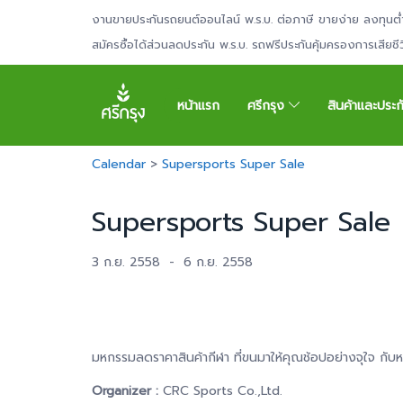
งานขายประกันรถยนต์ออนไลน์ พ.ร.บ. ต่อภาษี ขายง่าย ลงทุนต่
สมัครซื้อได้ส่วนลดประกัน พ.ร.บ. รถฟรีประกันคุ้มครองการเสียช
หน้าแรก
ศรีกรุง
สินค้าและประ
Calendar
>
Supersports Super Sale
Supersports Super Sale
3 ก.ย. 2558
-
6 ก.ย. 2558
มหกรรมลดราคาสินค้ากีฬา ที่ขนมาให้คุณช้อปอย่างจุใจ กับห
Organizer :
CRC Sports Co.,Ltd.