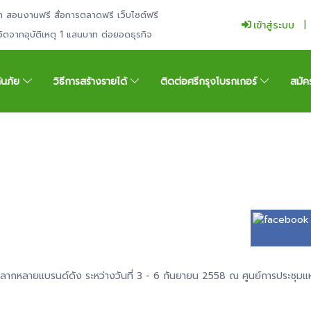
ำ สอนงานฟรี สื่อการตลาดฟรี เว็บไซต์ฟรี
เข้าสู่ระบบ
ีวิตจากอุบัติเหตุ 1 แสนบาท ต่อยอดธุรกิจ
กันภัย
วิธีการสร้างรายได้
ติดต่อศรีกรุงโบรกเกอร์
สมัค
ลากหลายแบรนด์ดัง ระหว่างวันที่ 3 - 6 กันยายน 2558 ณ ศูนย์การประชุมแห่งช