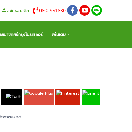
0802951830
สมัครสมาชิก
รสมาชิกศรีกรุงโบรกเกอร์
เพิ่มเติม
าติสิริกิติ์