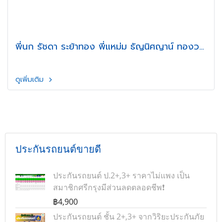
พี่นก รัชดา ระย้าทอง พี่แหม่ม ธัญนิศญาน์ ทองวง
ค์ ศรีกรุง
ดูเพิ่มเติม
ประกันรถยนต์ขายดี
ประกันรถยนต์ ป.2+,3+ ราคาไม่แพง เป็น
สมาชิกศรีกรุงมีส่วนลดตลอดชีพ❗
฿4,900
ประกันรถยนต์ ชั้น 2+,3+ จากวิริยะประกันภัย