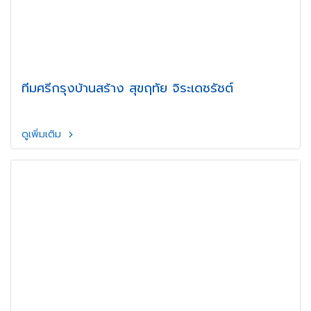
ทีมศรีกรุงบ้านสร้าง สุขฤทัย จิระเดชรัชต์
ดูเพิ่มเติม