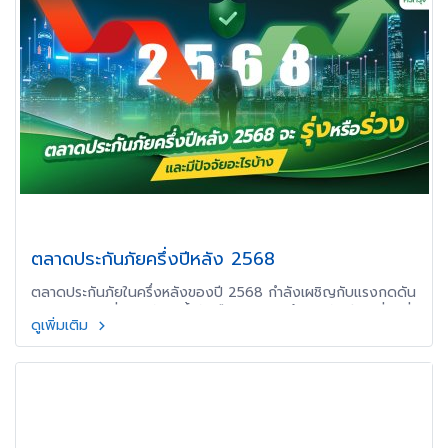
ตลาดประกันภัยครึ่งปีหลัง 2568
ตลาดประกันภัยในครึ่งหลังของปี 2568 กำลังเผชิญกับแรงกดดัน
จากเศรษฐกิจที่ชะลอตัว หนี้ครัวเรือนสูง และจำนวนนักท่องเที่ยวที่
ดูเพิ่มเติม
ลดลง