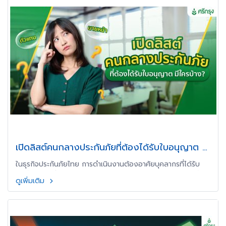
เปิดลิสต์คนกลางประกันภัยที่ต้องได้รับใบอนุญาต มี
ใครบ้าง?
ในธุรกิจประกันภัยไทย การดำเนินงานต้องอาศัยบุคลากรที่ได้รับ
การรับรองอย่างถูกต้องตามกฎหมาย โดยเฉพาะ คนกลางประกัน
ดูเพิ่มเติม
ภัย