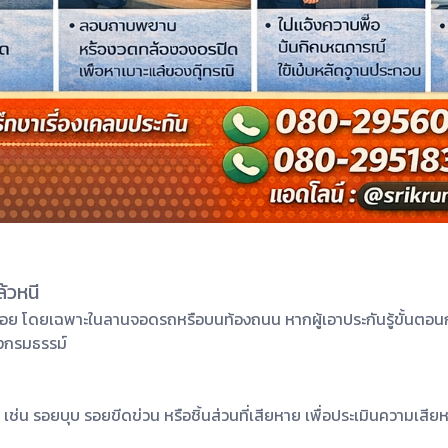
้วหนี
นได้บ่อย โดยเฉพาะในลานจอดรถหรือบนท้องถนน หากผู้เอาประกันรู้ขั้นตอ
องกรมธรรม์
 รอยบุบ รอยขีดข่วน หรือชิ้นส่วนที่เสียหาย เพื่อประเมินความเสียห