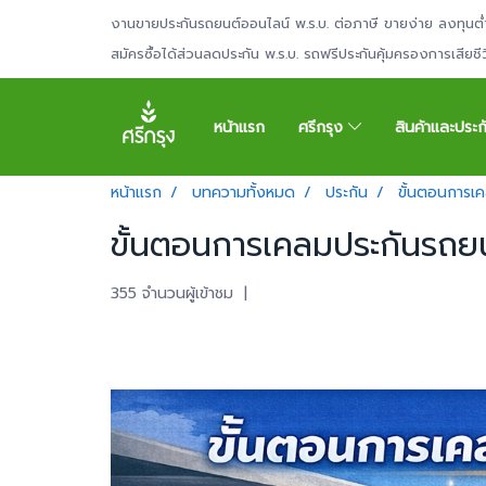
งานขายประกันรถยนต์ออนไลน์ พ.ร.บ. ต่อภาษี ขายง่าย ลงทุนต่
สมัครซื้อได้ส่วนลดประกัน พ.ร.บ. รถฟรีประกันคุ้มครองการเสียช
หน้าแรก
ศรีกรุง
สินค้าและประ
หน้าแรก
บทความทั้งหมด
ประกัน
ขั้นตอนการเค
ขั้นตอนการเคลมประกันรถยนต
355 จำนวนผู้เข้าชม
|