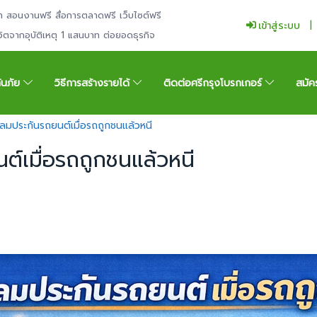
ำ สอนงานฟรี สื่อการตลาดฟรี เว็บไซต์ฟรี
เข้าสู่ระบบ
ีวิตจากอุบัติเหตุ 1 แสนบาท ต่อยอดธุรกิจ
กันภัย
วิธีการสร้างรายได้
ติดต่อศรีกรุงโบรกเกอร์
สมัค
ลมประกันรถยนต์เมื่อรถถูกชนแล้วหนี
์เมื่อรถถูกชนแล้วหนี