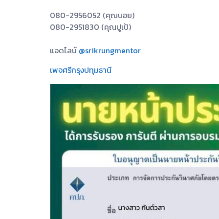
080-2956052 (คุณบอย)
080-2951830 (คุณปูเป้)
แอดไลน์
@srikrungmentor
เพจศรีกรุงปทุมธานี