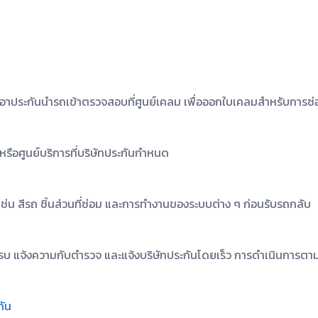
ผู้เอาประกันนำรถเข้าตรวจสอบที่ศูนย์เคลม เพื่อออกใบเคลมสำหรับการซ
รือศูนย์บริการที่บริษัทประกันกำหนด
่น สีรถ ชิ้นส่วนที่ซ่อม และการทำงานของระบบต่าง ๆ ก่อนรับรถกลับ
รบ แจ้งความกับตำรวจ และแจ้งบริษัทประกันโดยเร็ว การดำเนินการตามข
กัน