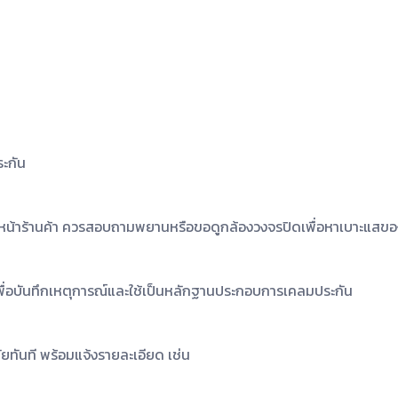
ะกัน
หน้าร้านค้า ควรสอบถามพยานหรือขอดูกล้องวงจรปิดเพื่อหาเบาะแสของ
ื่อบันทึกเหตุการณ์และใช้เป็นหลักฐานประกอบการเคลมประกัน
ทันที พร้อมแจ้งรายละเอียด เช่น