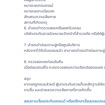
หมายเลขกรมธรรม์
หมายเลขทะเบียนรถ
ลักษณะความเสียหาย
สถานที่เกิดเหตุ
6. นำรถเข้าตรวจสอบหรือออกใบเคลม
บริษัทประกันอาจนัดหมายเจ้าหน้าที่สำรวจภัย หรือให้
7. นำรถเข้าซ่อมตามอู่หรือศูนย์บริการ
หลังจากได้รับใบเคลมแล้ว สามารถนำรถเข้าซ่อมตามอู่ห
8. ตรวจสอบรถก่อนรับคืน
เมื่อซ่อมรถเสร็จ ควรตรวจสอบความเรียบร้อยของรถ เช
สรุป
หากรถถูกชนแล้วหนี ผู้เอาประกันควรเก็บหลักฐานให้ค
ราบรื่น และช่วยลดความเสียหายที่อาจเกิดขึ้น
สอบถามเรื่องประกันรถยนต์ หรือปรึกษาเรื่องเคลมประ