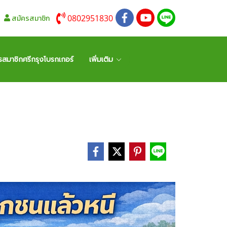
0802951830
สมัครสมาชิก
รสมาชิกศรีกรุงโบรกเกอร์
เพิ่มเติม