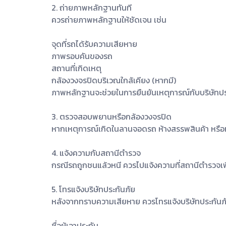
2. ถ่ายภาพหลักฐานทันที
ควรถ่ายภาพหลักฐานให้ชัดเจน เช่น
จุดที่รถได้รับความเสียหาย
ภาพรอบคันของรถ
สถานที่เกิดเหตุ
กล้องวงจรปิดบริเวณใกล้เคียง (หากมี)
ภาพหลักฐานจะช่วยในการยืนยันเหตุการณ์กับบริษัทปร
3. ตรวจสอบพยานหรือกล้องวงจรปิด
หากเหตุการณ์เกิดในลานจอดรถ ห้างสรรพสินค้า หรือ
4. แจ้งความกับสถานีตำรวจ
กรณีรถถูกชนแล้วหนี ควรไปแจ้งความที่สถานีตำรวจเพ
5. โทรแจ้งบริษัทประกันภัย
หลังจากทราบความเสียหาย ควรโทรแจ้งบริษัทประกันภัย
ชื่อผู้เอาประกัน