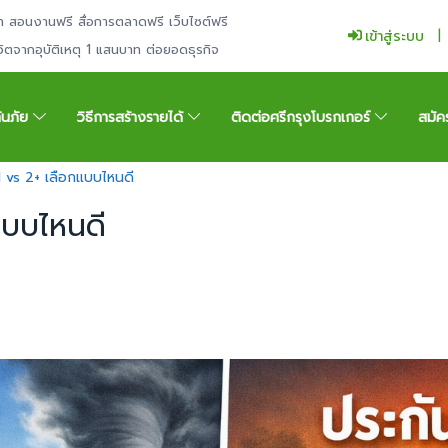
ำ สอนงานฟรี สื่อการตลาดฟรี เว็บไซต์ฟรี
เข้าสู่ระบบ
ีวิตจากอุบัติเหตุ 1 แสนบาท ต่อยอดธุรกิจ
กันภัย
วิธีการสร้างรายได้
ติดต่อศรีกรุงโบรกเกอร์
สมัค
 1 vs 2+ เลือกแบบไหนดี
แบบไหนดี