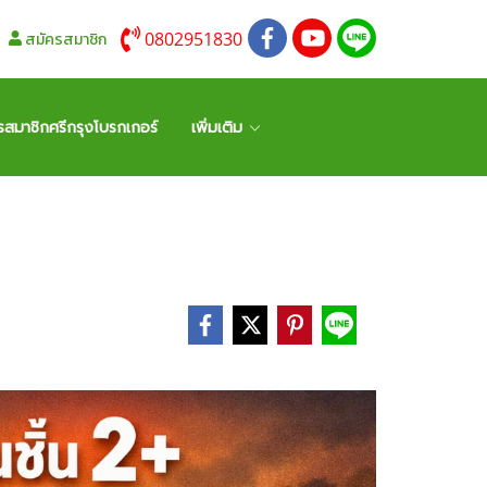
0802951830
สมัครสมาชิก
รสมาชิกศรีกรุงโบรกเกอร์
เพิ่มเติม