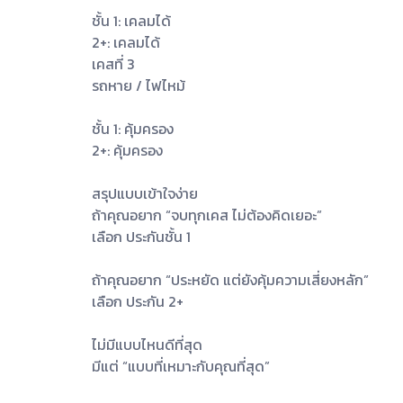
ชั้น 1: เคลมได้
2+: เคลมได้
เคสที่ 3
รถหาย / ไฟไหม้
ชั้น 1: คุ้มครอง
2+: คุ้มครอง
สรุปแบบเข้าใจง่าย
ถ้าคุณอยาก “จบทุกเคส ไม่ต้องคิดเยอะ”
เลือก ประกันชั้น 1
ถ้าคุณอยาก “ประหยัด แต่ยังคุ้มความเสี่ยงหลัก”
เลือก ประกัน 2+
ไม่มีแบบไหนดีที่สุด
มีแต่ “แบบที่เหมาะกับคุณที่สุด”