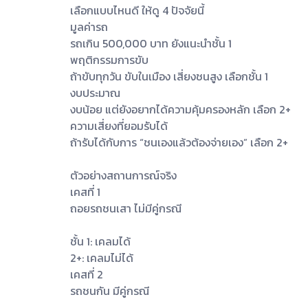
เลือกแบบไหนดี ให้ดู 4 ปัจจัยนี้
มูลค่ารถ
รถเกิน 500,000 บาท ยังแนะนำชั้น 1
พฤติกรรมการขับ
ถ้าขับทุกวัน ขับในเมือง เสี่ยงชนสูง เลือกชั้น 1
งบประมาณ
งบน้อย แต่ยังอยากได้ความคุ้มครองหลัก เลือก 2+
ความเสี่ยงที่ยอมรับได้
ถ้ารับได้กับการ “ชนเองแล้วต้องจ่ายเอง” เลือก 2+
ตัวอย่างสถานการณ์จริง
เคสที่ 1
ถอยรถชนเสา ไม่มีคู่กรณี
ชั้น 1: เคลมได้
2+: เคลมไม่ได้
เคสที่ 2
รถชนกัน มีคู่กรณี