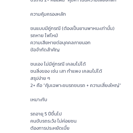
ความคุ้มครองหลัก
ชนแบบมีคู่กรณี (ต้องเป็นยานพาหนะเท่านั้น)
รถหาย ไฟไหม้
ความเสียหายต่อบุคคลภายนอก
ข้อจำกัดสำคัญ
ชนเอง ไม่มีคู่กรณี เคลมไม่ได้
ชนสิ่งของ เช่น เสา กำแพง เคลมไม่ได้
สรุปง่าย ๆ
2+ คือ “คุ้มเฉพาะชนรถชนรถ + ความเสี่ยงใหญ่”
เหมาะกับ
รถอายุ 5 ปีขึ้นไป
คนขับรถระวัง ไม่ค่อยชน
ต้องการประหยัดเบี้ย