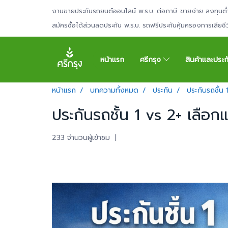
งานขายประกันรถยนต์ออนไลน์ พ.ร.บ. ต่อภาษี ขายง่าย ลงทุนต่
สมัครซื้อได้ส่วนลดประกัน พ.ร.บ. รถฟรีประกันคุ้มครองการเสียช
หน้าแรก
ศรีกรุง
สินค้าและประ
หน้าแรก
บทความทั้งหมด
ประกัน
ประกันรถชั้น
ประกันรถชั้น 1 vs 2+ เลือก
233 จำนวนผู้เข้าชม
|