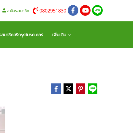
0802951830
สมัครสมาชิก
รสมาชิกศรีกรุงโบรกเกอร์
เพิ่มเติม