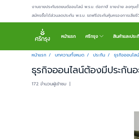
งานขายประกันรถยนต์ออนไลน์ พ.ร.บ. ต่อภาษี ขายง่าย ลงทุนต่
สมัครซื้อได้ส่วนลดประกัน พ.ร.บ. รถฟรีประกันคุ้มครองการเสียช
หน้าแรก
ศรีกรุง
สินค้าและประ
หน้าแรก
บทความทั้งหมด
ประกัน
ธุรกิจออนไลน
ธุรกิจออนไลน์ต้องมีประกันอ
172 จำนวนผู้เข้าชม
|