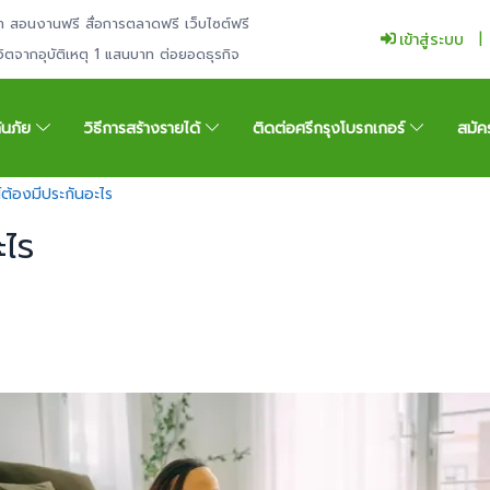
ำ สอนงานฟรี สื่อการตลาดฟรี เว็บไซต์ฟรี
เข้าสู่ระบบ
ีวิตจากอุบัติเหตุ 1 แสนบาท ต่อยอดธุรกิจ
กันภัย
วิธีการสร้างรายได้
ติดต่อศรีกรุงโบรกเกอร์
สมัค
์ต้องมีประกันอะไร
ะไร