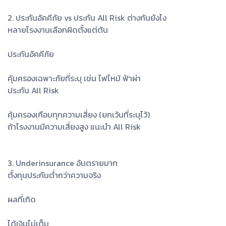
2. ประกันอัคคีภัย vs ประกัน All Risk ต่างกันยังไง
หลายโรงงานเลือกผิดตั้งแต่ต้น
ประกันอัคคีภัย
คุ้มครองเฉพาะภัยที่ระบุ เช่น ไฟไหม้ ฟ้าผ่า
ประกัน All Risk
คุ้มครองเกือบทุกความเสี่ยง (ยกเว้นที่ระบุไว้)
ถ้าโรงงานมีความเสี่ยงสูง แนะนำ All Risk
3. Underinsurance อันตรายมาก
ตั้งทุนประกันต่ำกว่าความจริง
ผลที่เกิด
ได้เงินไม่เต็ม