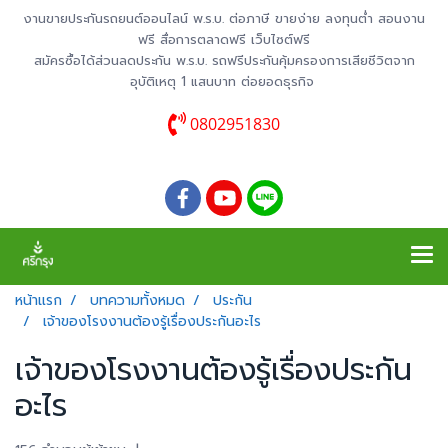
งานขายประกันรถยนต์ออนไลน์ พ.ร.บ. ต่อภาษี ขายง่าย ลงทุนต่ำ สอนงาน
ฟรี สื่อการตลาดฟรี เว็บไซต์ฟรี
สมัครซื้อได้ส่วนลดประกัน พ.ร.บ. รถฟรีประกันคุ้มครองการเสียชีวิตจาก
อุบัติเหตุ 1 แสนบาท ต่อยอดธุรกิจ
0802951830
หน้าแรก
บทความทั้งหมด
ประกัน
เจ้าของโรงงานต้องรู้เรื่องประกันอะไร
เจ้าของโรงงานต้องรู้เรื่องประกัน
อะไร