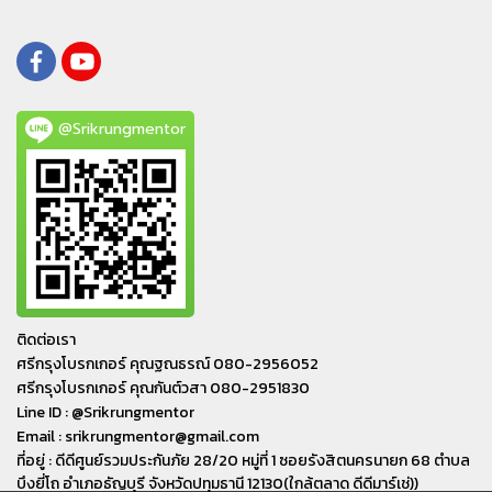
@Srikrungmentor
ติดต่อเรา
ศรีกรุงโบรกเกอร์ คุณฐณธรณ์ 080-2956052
ศรีกรุงโบรกเกอร์ คุณกันต์วสา 080-2951830
Line ID : @Srikrungmentor
Email : srikrungmentor@gmail.com
ที่อยู่ : ดีดีศูนย์รวมประกันภัย 28/20 หมู่ที่ 1 ซอยรังสิตนครนายก 68 ตำบล
บึงยี่โถ อำเภอ​ธัญบุรี​ จังหวัดปทุมธานี​ 12130(ใกล้ตลาด ดีดีมาร์เช่))