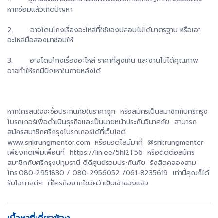
หากซ่อมแล้วเกิดปัญหา
2. อาจโดนโกงเรื่องอะไหล่ที่ใช้ของปลอมไม่ได้มาตรฐาน หรือเอา
อะไหล่มือสองมาซ่อมให้
3. อาจโดนโกงเรื่องอะไหล่ ราคาที่สูงเกิน และงานไม่ได้คุณภาพ
อาจทำให้รถมีปัญหาในภายหลังได้
หากใครสนใจจะซื้อประกันภัยในราคาถูก หรือสมัครเป็นสมาชิกกับศรีกรุง
โบรกเกอร์เพื่อดำเนินธุรกิจและเป็นนายหน้าประกันวินาศภัย สามารถ
สมัครสมาชิกศรีกรุงโบรกเกอร์ได้ที่เว็บไซต์
www.srikrungmentor.com หรือแอดไลน์มาที่ @srikrungmentor
เพียงกดเพิ่มเพื่อนที่ https://lin.ee/5hl2T56 หรือติดต่อสมัคร
สมาชิกกับศรีกรุงปทุมธานี ดีดีศูนย์รวมประกันภัย รังสิตคลองสาม
โทร.080-2951830 / 080-2956052 /061-8235619 เท่านี้คุณก็ได้
รับโอกาสดีๆ ที่ใครก็อยากไขว่คว้าเป็นเจ้าของแล้ว