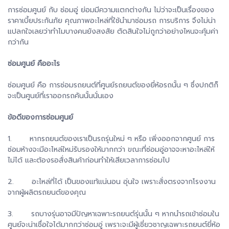
การซ่อมศูนย์ กับ ซ่อมอู่ ย่อมมีความแตกต่างกัน ไม่ว่าจะเป็นเรื่องของ
ราคาเบี้ยประกันภัย คุณภาพอะไหล่ที่ใช้นำมาซ่อมรถ การบริการ จึงไม่น่า
แปลกใจเลยว่าทำไมบางคนยังสงสัย ตัดสินใจไม่ถูกว่าอย่างไหนจะคุ้มค่า
กว่ากัน
ซ่อมศูนย์ คืออะไร
ซ่อมศูนย์ คือ การซ่อมรถยนต์ที่ศูนย์รถยนต์ของยี่ห้อรถนั้น ๆ ซึ่งปกติก็
จะเป็นศูนย์ที่เราออกรถคันนั้นนั่นเอง
ข้อดีของการซ่อมศูนย์
1. หากรถยนต์ของเราเป็นรถรุ่นใหม่ ๆ หรือ เพิ่งออกจากศูนย์ การ
ซ่อมห้างจะมีอะไหล่ใหม่รับรองให้มากกว่า ขณะที่ซ่อมอู่อาจจะหาอะไหล่ให้
ไม่ได้ และต้องรอสั่งสินค้าก่อนทำให้เสียเวลาการซ่อมไป
2. อะไหล่ที่ได้ เป็นของแท้แน่นอน อุ่นใจ เพราะสั่งตรงจากโรงงาน
จากผู้ผลิตรถยนต์ของคุณ
3. รถบางรุ่นอาจมีปัญหาเฉพาะรถยนต์รุ่นนั้น ๆ หากนำรถเข้าซ่อมใน
ศูนย์จะน่าเชื่อใจได้มากกว่าซ่อมอู่ เพราะจะมีผู้เชี่ยวชาญเฉพาะรถยนต์ยี่ห้อ