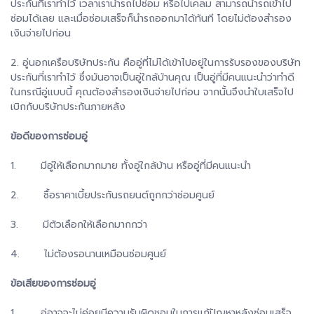
ประกันที่เราทำไว้ เวลาเรานำรถไปซ่อม หรือไปเคลม สามารถนำรถเข้าไป
ซ่อมได้เลย และเมื่อซ่อมเสร็จก็นำรถออกมาได้ทันที โดยไม่ต้องสำรอง
เงินจ่ายไปก่อน
2. อู่นอกเครือบริษัทประกัน คืออู่ที่ไม่ได้เข้าไปอยู่ในการรับรองของบริษัท
ประกันที่เราทำไว้ ซึ่งมันอาจเป็นอู่ใกล้บ้านคุณ เป็นอู่ที่มีคนแนะนำว่าทำดี
ในกรณีอู่แบบนี้ คุณต้องสำรองเงินจ่ายไปก่อน จากนั้นจึงนำใบเสร็จไป
เบิกกับบริษัทประกันภายหลัง
ข้อดีของการซ่อมอู่
1. มีอู่ให้เลือกมากมาย ทั้งอู่ใกล้บ้าน หรืออู่ที่มีคนแนะนำ
2. ซื้อราคาเบี้ยประกันรถยนต์ถูกกว่าซ่อมศูนย์
3. มีตัวเลือกให้เลือกมากกว่า
4. ไม่ต้องรอนานเหมือนซ่อมศูนย์
ข้อเสียของการซ่อมอู่
1. อู่อาจจะไม่ค่อยมีความรับผิดชอบในการแก้ปัญหาหลังซ่อมเสร็จ