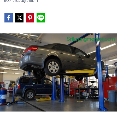
807 จำนวนผู้เข้าชม
|