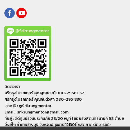
@Srikrungmentor
ติดต่อเรา
ศรีกรุงโบรกเกอร์ คุณฐณธรณ์ 080-2956052
ศรีกรุงโบรกเกอร์ คุณกันต์วสา 080-2951830
Line ID : @Srikrungmentor
Email : srikrungmentor@gmail.com
ที่อยู่ : ดีดีศูนย์รวมประกันภัย 28/20 หมู่ที่ 1 ซอยรังสิตนครนายก 68 ตำบล
บึงยี่โถ อำเภอ​ธัญบุรี​ จังหวัดปทุมธานี​ 12130(ใกล้ตลาด ดีดีมาร์เช่))