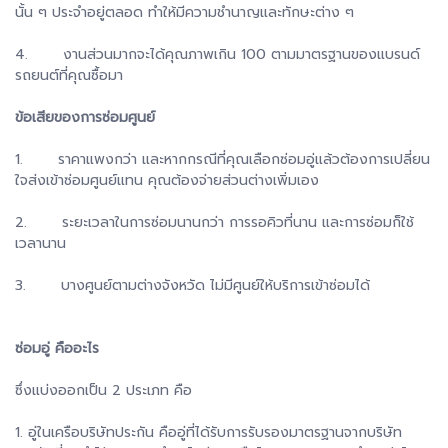
นั้น ๆ ประจำอยู่ตลอด ทำให้มีความชำนาญและทักษะต่าง ๆ
4. งานส่วนมากจะได้คุณภาพเกิน 100 ตามมาตรฐานของแบรนด์
รถยนต์ที่คุณซื้อมา
ข้อเสียของการซ่อมศูนย์
1. ราคาแพงกว่า และหากกรณีที่คุณเลือกซ่อมอู่แล้วต้องการเปลี่ยน
ใจส่งเข้าซ่อมศูนย์แทน คุณต้องจ่ายส่วนต่างเพิ่มเอง
2. ระยะเวลาในการซ่อมนานกว่า การรอคิวที่นาน และการซ่อมก็ใช้
เวลานาน
3. บางศูนย์ตามต่างจังหวัด ไม่มีศูนย์ให้บริการเข้าซ่อมได้
ซ่อมอู่ คืออะไร
ซึ่งแบ่งออกเป็น 2 ประเภท คือ
1. อู่ในเครือบริษัทประกัน คืออู่ที่ได้รับการรับรองมาตรฐานจากบริษัท