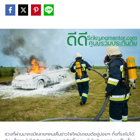
ช่วงที่ผ่านมาคงมีหลายๆคนเห็นข่าวไฟไหม้รถยนต์อยู่บ่อยๆ ทั้งที่รถไม่ได้