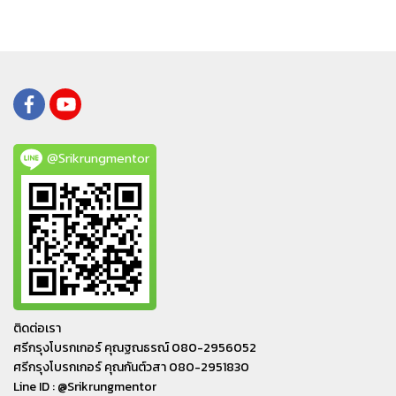
@Srikrungmentor
ติดต่อเรา
ศรีกรุงโบรกเกอร์ คุณฐณธรณ์ 080-2956052
ศรีกรุงโบรกเกอร์ คุณกันต์วสา 080-2951830
Line ID : @Srikrungmentor