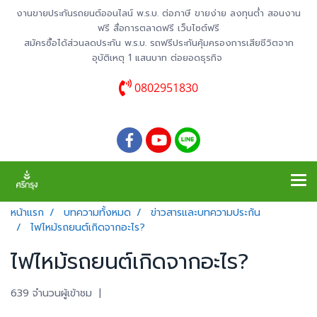
งานขายประกันรถยนต์ออนไลน์ พ.ร.บ. ต่อภาษี ขายง่าย ลงทุนต่ำ สอนงาน
ฟรี สื่อการตลาดฟรี เว็บไซต์ฟรี
สมัครซื้อได้ส่วนลดประกัน พ.ร.บ. รถฟรีประกันคุ้มครองการเสียชีวิตจาก
อุบัติเหตุ 1 แสนบาท ต่อยอดธุรกิจ
0802951830
หน้าแรก
บทความทั้งหมด
ข่าวสารและบทความประกัน
ไฟไหม้รถยนต์เกิดจากอะไร?
ไฟไหม้รถยนต์เกิดจากอะไร?
639 จำนวนผู้เข้าชม
|