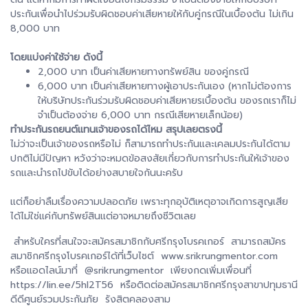
ประกันเพื่อนำไปร่วมรับผิดชอบค่าเสียหายให้กับคู่กรณีในเบื้องต้น ไม่เกิน
8,000 บาท
โดยแบ่งค่าใช้จ่าย ดังนี้
2,000 บาท เป็นค่าเสียหายทางทรัพย์สิน ของคู่กรณี
6,000 บาท เป็นค่าเสียหายทางผู้เอาประกันเอง (หากไม่ต้องการ
ให้บริษัทประกันร่วมรับผิดชอบค่าเสียหายรเบื้องต้น ของรถเราก็ไม่
จำเป็นต้องจ่าย 6,000 บาท กรณีเสียหายเล็กน้อย)
ทำประกันรถยนต์แทนเจ้าของรถได้ไหม สรุปเลยตรงนี้
ไม่ว่าจะเป็นเจ้าของรถหรือไม่ ก็สามารถทำประกันและเคลมประกันได้ตาม
ปกติไม่มีปัญหา หวังว่าจะหมดข้อสงสัยเกี่ยวกับการทำประกันให้เจ้าของ
รถและนำรถไปขับได้อย่างสบายใจกันนะครับ
แต่ก็อย่าลืมเรื่องความปลอดภัย เพราะทุกอุบัติเหตุอาจเกิดการสูญเสีย
ได้ไม่ใช่แค่กับทรัพย์สินแต่อาจหมายถึงชีวิตเลย
สำหรับใครที่สนใจจะสมัครสมาชิกกับศรีกรุงโบรคเกอร์ สามารถสมัคร
สมาชิกศรีกรุงโบรคเกอร์ได้ที่เว็บไซต์ www.srikrungmentor.com
หรือแอดไลน์มาที่ @srikrungmentor เพียงกดเพิ่มเพื่อนที่
https://lin.ee/5hl2T56 หรือติดต่อสมัครสมาชิกศรีกรุงสาขาปทุมธานี
ดีดีศูนย์รวมประกันภัย รังสิตคลองสาม