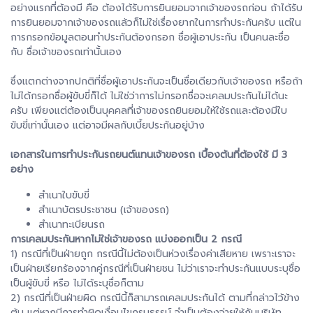
อย่างแรกที่ต้องมี คือ ต้องได้รับการยินยอมจากเจ้าของรถก่อน ถ้าได้รับ
การยินยอมจากเจ้าของรถแล้วก็ไม่ใช่เรื่องยากในการทำประกันครับ แต่ใน
การกรอกข้อมูลตอนทำประกันต้องกรอก ชื่อผู้เอาประกัน เป็นคนละชื่อ
กับ ชื่อเจ้าของรถเท่านั้นเอง
ซึ่งแตกต่างจากปกติที่ชื่อผู้เอาประกันจะเป็นชื่อเดียวกับเจ้าของรถ หรือถ้า
ไม่ได้กรอกชื่อผู้ขับขี่ก็ได้ ไม่ใช่ว่าการไม่กรอกชื่อจะเคลมประกันไม่ได้นะ
ครับ เพียงแต่ต้องเป็นบุคคลที่เจ้าของรถยินยอมให้ใช้รถและต้องมีใบ
ขับขี่เท่านั้นเอง แต่อาจมีผลกับเบี้ยประกันอยู่บ้าง
เอกสารในการทำประกันรถยนต์แทนเจ้าของรถ เบื้องต้นที่ต้องใช้ มี 3
อย่าง
สำเนาใบขับขี่
สำเนาบัตรประชาชน (เจ้าของรถ)
สำเนาทะเบียนรถ
การเคลมประกันหากไม่ใช่เจ้าของรถ แบ่งออกเป็น 2 กรณี
1) กรณีที่เป็นฝ่ายถูก กรณีนี้ไม่ต้องเป็นห่วงเรื่องค่าเสียหาย เพราะเราจะ
เป็นฝ่ายเรียกร้องจากคู่กรณีที่เป็นฝ่ายชน ไม่ว่าเราจะทำประกันแบบระบุชื่อ
เป็นผู้ขับขี่ หรือ ไม่ได้ระบุชื่อก็ตาม
2) กรณีที่เป็นฝ่ายผิด กรณีนี้ก็สามารถเคลมประกันได้ ตามที่กล่าวไว้ข้าง
ต้น แต่หากมีการทำผิดเงื่อนไขกรมธรรม์ จำเป็นต้องจ่ายให้กับบริษัท