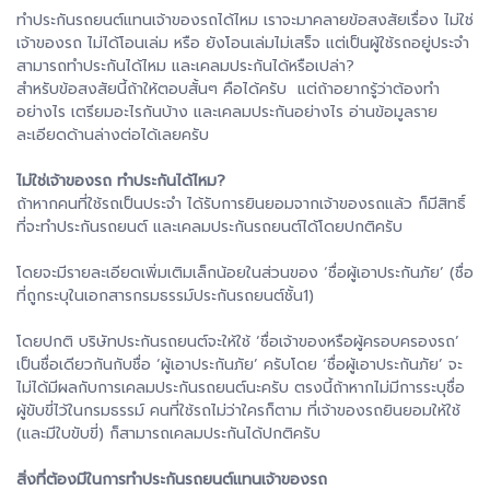
ทำประกันรถยนต์แทนเจ้าของรถได้ไหม เราจะมาคลายข้อสงสัยเรื่อง ไม่ใช่
เจ้าของรถ ไม่ได้โอนเล่ม หรือ ยังโอนเล่มไม่เสร็จ แต่เป็นผู้ใช้รถอยู่ประจำ
สามารถทำประกันได้ไหม และเคลมประกันได้หรือเปล่า?
สำหรับข้อสงสัยนี้ถ้าให้ตอบสั้นๆ คือได้ครับ แต่ถ้าอยากรู้ว่าต้องทำ
อย่างไร เตรียมอะไรกันบ้าง และเคลมประกันอย่างไร อ่านข้อมูลราย
ละเอียดด้านล่างต่อได้เลยครับ
ไม่ใช่เจ้าของรถ ทำประกันได้ไหม?
ถ้าหากคนที่ใช้รถเป็นประจำ ได้รับการยินยอมจากเจ้าของรถแล้ว ก็มีสิทธิ์
ที่จะทำประกันรถยนต์ และเคลมประกันรถยนต์ได้โดยปกติครับ
โดยจะมีรายละเอียดเพิ่มเติมเล็กน้อยในส่วนของ ‘ชื่อผู้เอาประกันภัย’ (ชื่อ
ที่ถูกระบุในเอกสารกรมธรรม์ประกันรถยนต์ชั้น1)
โดยปกติ บริษัทประกันรถยนต์จะให้ใช้ ‘ชื่อเจ้าของหรือผู้ครอบครองรถ’
เป็นชื่อเดียวกันกับชื่อ ‘ผู้เอาประกันภัย’ ครับโดย ‘ชื่อผู้เอาประกันภัย’ จะ
ไม่ได้มีผลกับการเคลมประกันรถยนต์นะครับ ตรงนี้ถ้าหากไม่มีการระบุชื่อ
ผู้ขับขี่ไว้ในกรมธรรม์ คนที่ใช้รถไม่ว่าใครก็ตาม ที่เจ้าของรถยินยอมให้ใช้
(และมีใบขับขี่) ก็สามารถเคลมประกันได้ปกติครับ
สิ่งที่ต้องมีในการทำประกันรถยนต์แทนเจ้าของรถ