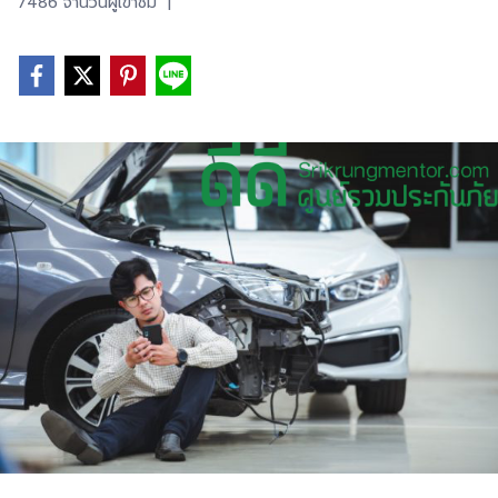
7486 จำนวนผู้เข้าชม
|