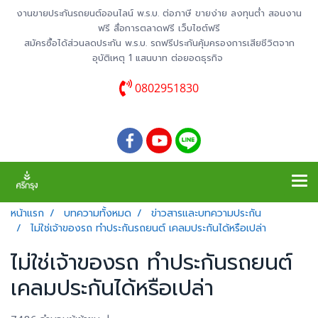
งานขายประกันรถยนต์ออนไลน์ พ.ร.บ. ต่อภาษี ขายง่าย ลงทุนต่ำ สอนงาน
ฟรี สื่อการตลาดฟรี เว็บไซต์ฟรี
สมัครซื้อได้ส่วนลดประกัน พ.ร.บ. รถฟรีประกันคุ้มครองการเสียชีวิตจาก
อุบัติเหตุ 1 แสนบาท ต่อยอดธุรกิจ
0802951830
หน้าแรก
บทความทั้งหมด
ข่าวสารและบทความประกัน
ไม่ใช่เจ้าของรถ ทำประกันรถยนต์ เคลมประกันได้หรือเปล่า
ไม่ใช่เจ้าของรถ ทำประกันรถยนต์
เคลมประกันได้หรือเปล่า