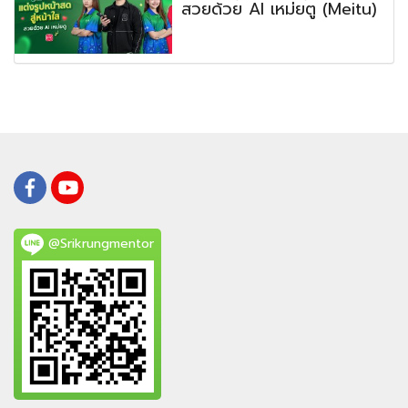
สวยด้วย AI เหม่ยตู (Meitu)
@Srikrungmentor