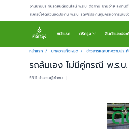
งานขายประกันรถยนต์ออนไลน์ พ.ร.บ. ต่อภาษี ขายง่าย ลงทุนต่
สมัครซื้อได้ส่วนลดประกัน พ.ร.บ. รถฟรีประกันคุ้มครองการเสียช
หน้าแรก
ศรีกรุง
สินค้าและประ
หน้าแรก
บทความทั้งหมด
ข่าวสารและบทความประกั
รถล้มเอง ไม่มีคู่กรณี พ.ร.บ.
5911 จำนวนผู้เข้าชม
|