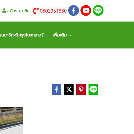
0802951830
สมัครสมาชิก
รสมาชิกศรีกรุงโบรกเกอร์
เพิ่มเติม