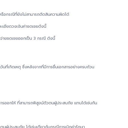
หรือกรณีที่ยังไม่สามารถตัดสินความผิดได้
ละเอียดวงเงินค่าชดเชยดังนี้
ารจ่ายชดเชยออกเป็น 3 กรณี ดังนี้
วันที่เกิดเหตุ ซึ่งหลังจากที่มีการยื่นเอกสารอย่างครบถ้วน
รออกให้ ที่สามารถพิสูจน์ตัวตนผู้ประสบภัย แทนได้เช่นกัน
ตนผู้ประสบภัย ได้เช่นเดียวกับกรณีการเบิกค่ารักษา