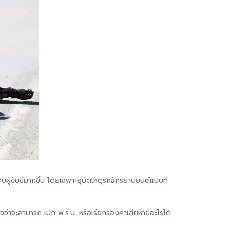
ยกับผู้ขับขี่มากขึ้น โดยเฉพาะอุบัติเหตุรถจักรยานยนต์แบบที่
ใจว่าจะสามารถ เบิก พ.ร.บ. หรือเรียกร้องค่าเสียหายอะไรได้