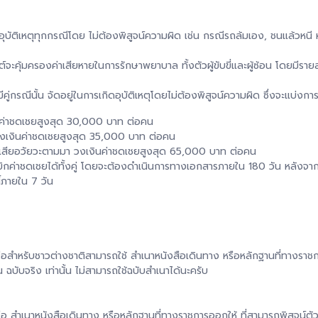
อุบัติเหตุทุกกรณีโดย ไม่ต้องพิสูจน์ความผิด เช่น กรณีรถล้มเอง, ชนแล้วหนี 
ต์จะคุ้มครองค่าเสียหายในการรักษาพยาบาล ทั้งตัวผู้ขับขี่และผู้ซ้อน โดยมีราย
่กรณีนั้น จัดอยู่ในการเกิดอุบัติเหตุโดยไม่ต้องพิสูจน์ความผิด ซึ่งจะแบ่งก
นค่าชดเชยสูงสุด 30,000 บาท ต่อคน
วงเงินค่าชดเชยสูงสุด 35,000 บาท ต่อคน
ญเสียอวัยวะตามมา วงเงินค่าชดเชยสูงสุด 65,000 บาท ต่อคน
ารถ เบิกค่าชดเชยได้ทั้งคู่ โดยจะต้องดำเนินการทางเอกสารภายใน 180 วัน หลังจาก
ี้ภายใน 7 วัน
ือสำหรับชาวต่างชาติสามารถใช้ สำเนาหนังสือเดินทาง หรือหลักฐานที่ทางราชกา
 ฉบับจริง เท่านั้น ไม่สามารถใช้ฉบับสำเนาได้นะครับ
อ สำเนาหนังสือเดินทาง หรือหลักฐานที่ทางราชการออกให้ ที่สามารถพิสูจน์ตัว