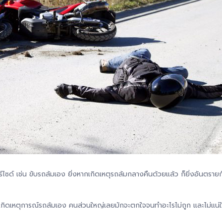
่มอเตอร์ไซด์ เช่น ขับรถล้มเอง ยิ่งหากเกิดเหตุรถล้มกลางคืนด้วยแล้ว ก็ยิ่งอันตรา
น เมื่อเกิดเหตุการณ์รถล้มเอง คนส่วนใหญ่เลยมักจะตกใจจนทำอะไรไม่ถูก และไม่แน่