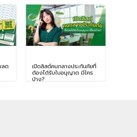
เพลต
เปิดลิสต์คนกลางประกันภัยที่
ต้องได้รับใบอนุญาต มีใคร
บ้าง?