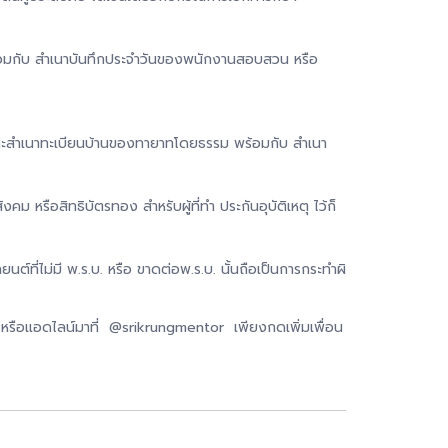
ร้อมกับ สำเนาบันทึกประจำวันของพนักงานสอบสวน หรือ
และสำเนาทะเบียนบ้านของทายาทโดยธรรม พร้อมกับ สำเนา
งคม หรือสิทธิบัตรทอง สำหรับผู้ที่ทำ ประกันอุบัติเหตุ ไว้ก็
นต์ที่ไม่มี พ.ร.บ. หรือ ขาดต่อพ.ร.บ. นั้นถือเป็นการกระทำผิ
 หรือแอดไลน์มาที่ @srikrungmentor เพียงกดเพิ่มเพื่อน