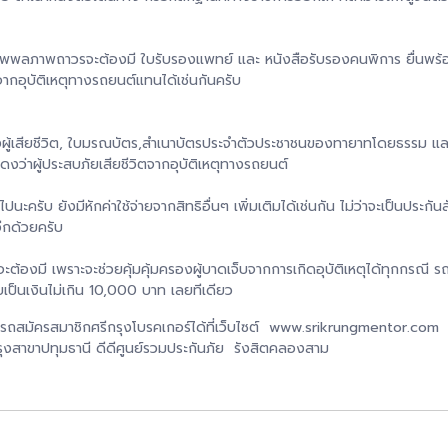
ือทุพพลภาพถาวรจะต้องมี ใบรับรองแพทย์ และ หนังสือรับรองคนพิการ ยื่นพ
จากอุบัติเหตุทางรถยนต์แทนได้เช่นกันครับ
องผู้เสียชีวิต, ใบมรณบัตร,สำเนาบัตรประจำตัวประชาชนของทายาทโดยธรรม 
ว่าผู้ประสบภัยเสียชีวิตจากอุบัติเหตุทางรถยนต์
รับ ยังมีหักค่าใช้จ่ายจากสิทธิอื่นๆ เพิ่มเติมได้เช่นกัน ไม่ว่าจะเป็นประกันสั
อีกด้วยครับ
ะต้องมี เพราะจะช่วยคุ้มคุ้มครองผู้บาดเจ็บจากการเกิดอุบัติเหตุได้ทุกกรณี รถย
บเป็นเงินไม่เกิน 10,000 บาท เลยทีเดียว
ารถสมัครสมาชิกศรีกรุงโบรคเกอร์ได้ที่เว็บไซต์ www.srikrungmentor.com
รุงสาขาปทุมธานี ดีดีศูนย์รวมประกันภัย รังสิตคลองสาม