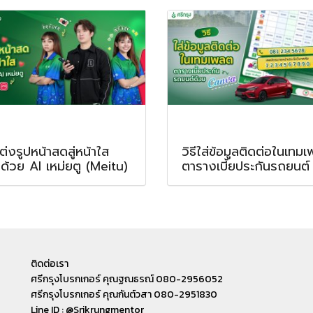
แต่งรูปหน้าสดสู่หน้าใส
วิธีใส่ข้อมูลติดต่อในเทม
ด้วย AI เหม่ยตู (Meitu)
ตารางเบี้ยประกันรถยนต์
ติดต่อเรา
ศรีกรุงโบรกเกอร์ คุณฐณธรณ์ 080-2956052
ศรีกรุงโบรกเกอร์ คุณกันต์วสา 080-2951830
Line ID : @Srikrungmentor