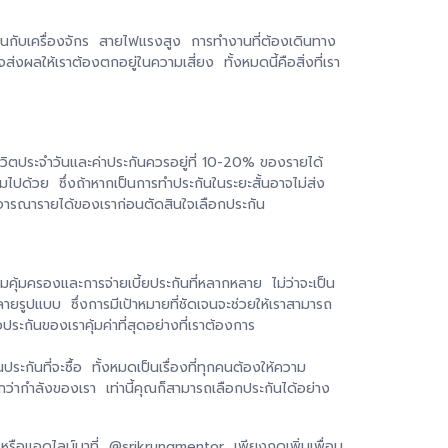
ำงานกับเครื่องจักร สายไฟแรงสูง การทำงานที่ต้องเดินทาง
งผลให้เราต้องตกอยู่ในความเสี่ยง ทั้งหมดนี้คือสิ่งที่เรา
นชีวิตประจำวันและค่าประกันควรอยู่ที่ 10-20% ของรายได้
ตามไปด้วย ซึ่งถ้าหากเป็นการทำประกันในระยะสั้นอาจไม่ส่ง
จารณารายได้ของเราก่อนตัดสินใจเลือกประกัน
คุ้มครองและการจ่ายเบี้ยประกันที่หลากหลาย ไม่ว่าจะเป็น
ยรูปแบบ ซึ่งการมีเป้าหมายที่ชัดเจนจะช่วยให้เราสามารถ
กันของเราคุ้มค่าที่สุดอย่างที่เราต้องการ
กันที่จะซื้อ ทั้งหมดเป็นเรื่องที่ทุกคนต้องให้ความ
กว่ากำลังของเรา เท่านี้คุณก็สามารถเลือกประกันได้อย่าง
 หรือแอดไลน์มาที่ @srikrungmentor เพียงกดเพิ่มเพื่อน