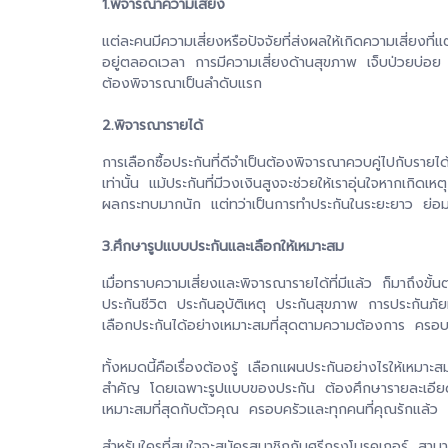
1.พิจารณาความเสี่ยง
แต่ละคนมีความเสี่ยงหรือปัจจัยที่ส่งผลให้เกิดความเสี่ยง
อยู่ตลอดเวลา การมีความเสี่ยงด้านสุขภาพ เจ็บป่วยบ่อย มีโ
ต้องพิจารณาเป็นลำดับแรก
2.พิจารณารายได้
การเลือกซื้อประกันที่ดีจำเป็นต้องพิจารณาควบคู่ไปกับรายได
เท่านั้น แม้ประกันที่มีวงเงินสูงจะช่วยให้เราอุ่นใจหากเกิด
ผลกระทบมากนัก แต่ทว่าเป็นการทำประกันในระยะยาว ย่อมก
3.ศึกษารูปแบบประกันและเลือกให้เหมาะสม
เมื่อทราบความเสี่ยงและพิจารณารายได้ที่มีแล้ว ก็มาถึงข
ประกันชีวิต ประกันอุบัติเหตุ ประกันสุขภาพ การประกันภั
เลือกประกันได้อย่างเหมาะสมที่สุดตามความต้องการ ครอบคล
ทั้งหมดนี้คือเรื่องต้องรู้ เลือกแผนประกันอย่างไรให้เหมา
สำคัญ โดยเฉพาะรูปแบบของประกัน ต้องศึกษารายละเอียดเพื่อใ
เหมาะสมที่สุดกับตัวคุณ ครอบครัวและทุกคนที่คุณรักแล้ว
สำหรับใครที่สนใจจะสมัครสมาชิกกับศรีกรุงโบรคเกอร์ สาม