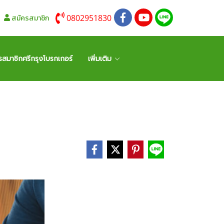
0802951830
สมัครสมาชิก
รสมาชิกศรีกรุงโบรกเกอร์
เพิ่มเติม