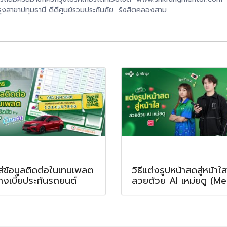
รุงสาขาปทุมธานี ดีดีศูนย์รวมประกันภัย รังสิตคลองสาม
ใส่ข้อมูลติดต่อในเทมเพลต
วิธีแต่งรูปหน้าสดสู่หน้าใส
างเบี้ยประกันรถยนต์
สวยด้วย AI เหม่ยตู (Me