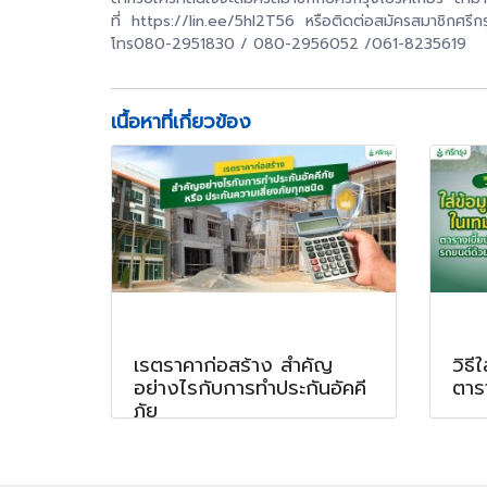
ที่ https://lin.ee/5hl2T56 หรือติดต่อสมัครสมาชิกศรีก
โทร080-2951830 / 080-2956052 /061-8235619
เนื้อหาที่เกี่ยวข้อง
เรตราคาก่อสร้าง สำคัญ
วิธี
อย่างไรกับการทำประกันอัคคี
ตาร
ภัย