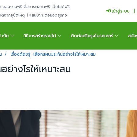
ำ สอนงานฟรี สื่อการตลาดฟรี เว็บไซต์ฟรี
เข้าสู่ระบบ
ีวิตจากอุบัติเหตุ 1 แสนบาท ต่อยอดธุรกิจ
กันภัย
วิธีการสร้างรายได้
ติดต่อศรีกรุงโบรกเกอร์
สมัค
น
เรื่องต้องรู้ เลือกแผนประกันอย่างไรให้เหมาะสม
ันอย่างไรให้เหมาะสม