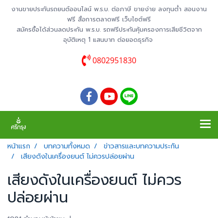
งานขายประกันรถยนต์ออนไลน์ พ.ร.บ. ต่อภาษี ขายง่าย ลงทุนต่ำ สอนงาน
ฟรี สื่อการตลาดฟรี เว็บไซต์ฟรี
สมัครซื้อได้ส่วนลดประกัน พ.ร.บ. รถฟรีประกันคุ้มครองการเสียชีวิตจาก
อุบัติเหตุ 1 แสนบาท ต่อยอดธุรกิจ
0802951830
หน้าแรก
บทความทั้งหมด
ข่าวสารและบทความประกัน
เสียงดังในเครื่องยนต์ ไม่ควรปล่อยผ่าน
เสียงดังในเครื่องยนต์ ไม่ควร
ปล่อยผ่าน