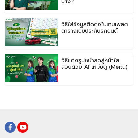
บ้าง?
วิธีใส่ข้อมูลติดต่อในเทมเพลต
ตารางเบี้ยประกันรถยนต์
วิธีแต่งรูปหน้าสดสู่หน้าใส
สวยด้วย AI เหม่ยตู (Meitu)