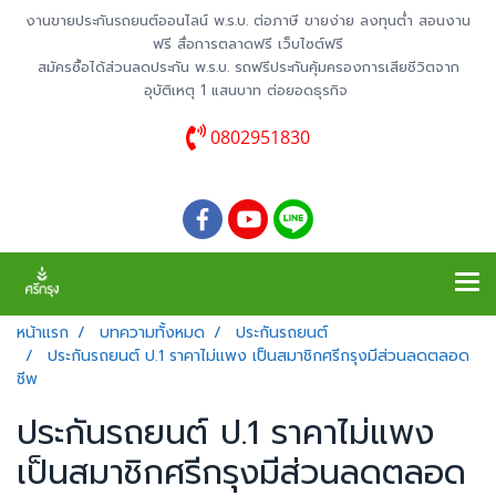
งานขายประกันรถยนต์ออนไลน์ พ.ร.บ. ต่อภาษี ขายง่าย ลงทุนต่ำ สอนงาน
ฟรี สื่อการตลาดฟรี เว็บไซต์ฟรี
สมัครซื้อได้ส่วนลดประกัน พ.ร.บ. รถฟรีประกันคุ้มครองการเสียชีวิตจาก
อุบัติเหตุ 1 แสนบาท ต่อยอดธุรกิจ
0802951830
หน้าแรก
บทความทั้งหมด
ประกันรถยนต์
ประกันรถยนต์ ป.1 ราคาไม่แพง เป็นสมาชิกศรีกรุงมีส่วนลดตลอด
ชีพ
ประกันรถยนต์ ป.1 ราคาไม่แพง
เป็นสมาชิกศรีกรุงมีส่วนลดตลอด