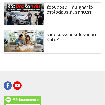
รีวิวปิดจริง 1 คัน ลูกค้าไว้
วางใจต่อประกันรถกับเรา
อ่านกรมธรรม์ประกันรถยนต์
ยังไง?
@Srikrungmentor