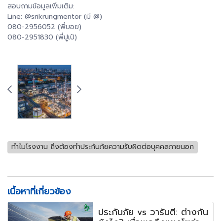
สอบถามข้อมูลเพิ่มเติม:
Line: @srikrungmentor (มี @)
080-2956052 (พี่บอย)
080-2951830 (พี่ปูเป้)
ทำไมโรงงาน ถึงต้องทำประกันภัยความรับผิดต่อบุคคลภายนอก
เนื้อหาที่เกี่ยวข้อง
ประกันภัย vs วารันตี: ต่างกัน