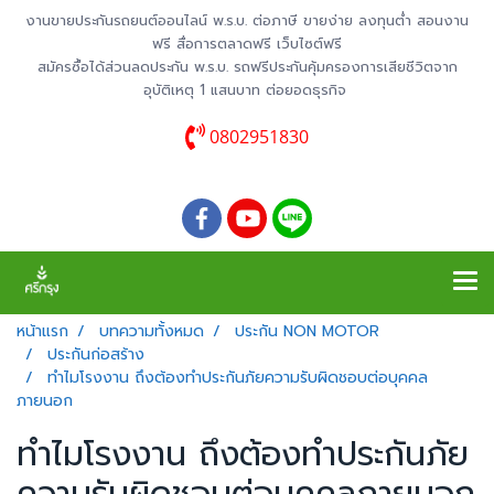
งานขายประกันรถยนต์ออนไลน์ พ.ร.บ. ต่อภาษี ขายง่าย ลงทุนต่ำ สอนงาน
ฟรี สื่อการตลาดฟรี เว็บไซต์ฟรี
สมัครซื้อได้ส่วนลดประกัน พ.ร.บ. รถฟรีประกันคุ้มครองการเสียชีวิตจาก
อุบัติเหตุ 1 แสนบาท ต่อยอดธุรกิจ
0802951830
หน้าแรก
บทความทั้งหมด
ประกัน NON MOTOR
ประกันก่อสร้าง
ทำไมโรงงาน ถึงต้องทำประกันภัยความรับผิดชอบต่อบุคคล
ภายนอก
ทำไมโรงงาน ถึงต้องทำประกันภัย