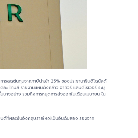
การลดต้นทุนจากภาษีนำเข้า 25% ของประธานาธิบดีโดนัลด์
์เดอะ ไทมส์ รายงานแผนดังกล่าว จากัวร์ แลนด์โรเวอร์ ระบุ
ยะสั้นบางอย่าง รวมถึงการหยุดการส่งออกในเดือนเมษายน ใน
ถยนต์ที่ผลิตในอังกฤษรายใหญ่เป็นอันดับสอง รองจาก