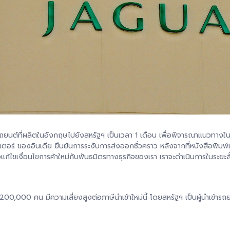
นต์ที่ผลิตในอังกฤษไปยังสหรัฐฯ เป็นเวลา 1 เดือน เพื่อพิจารณาแนวทางใน
อเตอร์ ของอินเดีย ยืนยันการระงับการส่งออกชั่วคราว หลังจากที่หนังสือพิมพ
อแก้ไขเงื่อนไขการค้าใหม่กับพันธมิตรทางธุรกิจของเรา เราจะดำเนินการในระ
,000 คน มีความเสี่ยงสูงต่อภาษีนำเข้าใหม่นี้ โดยสหรัฐฯ เป็นผู้นำเข้าร