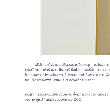
บริษัท จากัวร์ แลนด์โรเวอร์ เตรียมหยุดการส่งออกรถย
ทรัมป์โดย จากัวร์ แลนด์โรเวอร์ ซึ่งเป็นของบริษัท ทาทา ม
ในแถลงการณ์ทางอีเมลว่า "ในขณะที่เรากำลังดำเนินการเพื่
ขณะที่เรากำลังพัฒนาแผนระยะกลางถึงระยะยาว"
อุตสาหกรรมรถยนต์ของอังกฤษ ซึ่งมีการจ้างงานโดยตรง 200
สหภาพยุโรป โดยมีส่วนแบ่งเกือบ 20%