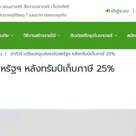
ำ สอนงานฟรี สื่อการตลาดฟรี เว็บไซต์ฟรี
เข้าสู่ระบบ
ีวิตจากอุบัติเหตุ 1 แสนบาท ต่อยอดธุรกิจ
กันภัย
วิธีการสร้างรายได้
ติดต่อศรีกรุงโบรกเกอร์
สมัค
น
จากัวร์ เตรียมหยุดส่งรถไปสหรัฐฯ หลังทรัมป์เก็บภาษี 25%
สหรัฐฯ หลังทรัมป์เก็บภาษี 25%