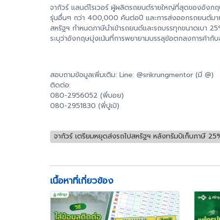
จากัวร์ แลนด์โรเวอร์ ผู้ผลิตรถยนต์รายใหญ่ที่สุดของอัง
รุ่นอื่นๆ กว่า 400,000 คันต่อปี และการส่งออกรถยนต์มา
สหรัฐฯ กำหนดภาษีนำเข้ารถยนต์และรถบรรทุกขนาดเบา 25% มีผ
ระบุว่าอังกฤษมุ่งเน้นที่การพยายามบรรลุข้อตกลงการค้ากับ
สอบถามข้อมูลเพิ่มเติม: Line: @srikrungmentor (มี @)
ติดต่อ:
080-2956052 (พี่บอย)
080-2951830 (พี่ปูเป้)
จากัวร์ เตรียมหยุดส่งรถไปสหรัฐฯ หลังทรัมป์เก็บภาษี 25
เนื้อหาที่เกี่ยวข้อง