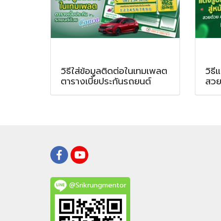
วิธีใส่ข้อมูลติดต่อในเทมเพลต
วิธี
ตารางเบี้ยประกันรถยนต์
สวย
@Srikrungmentor