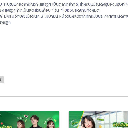
กฤษ ระบุในแถลงการณ์ว่า สหรัฐฯ เป็นตลาดสำคัญสำหรับแบรนด์หรูของบริษัท โ
ยังสหรัฐฯ คิดเป็นสัดส่วนเกือบ 1 ใน 4 ของยอดขายทั้งหมด
ลบังคับใช้เมื่อวันที่ 3 เมษายน หนึ่งวันหลังจากที่ทรัมป์ประกาศกำหนดภาษ
สหรัฐฯ
%