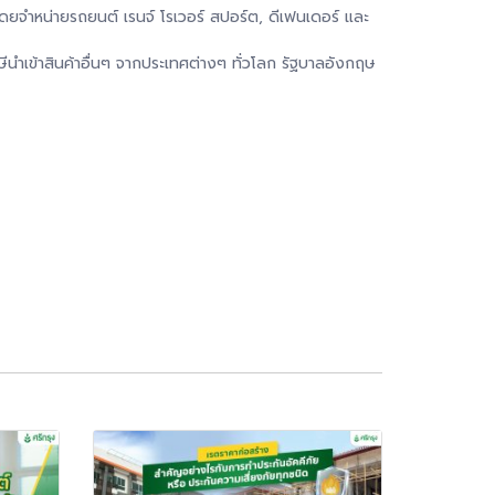
ดยจำหน่ายรถยนต์ เรนจ์ โรเวอร์ สปอร์ต, ดีเฟนเดอร์ และ
ีนำเข้าสินค้าอื่นๆ จากประเทศต่างๆ ทั่วโลก รัฐบาลอังกฤษ