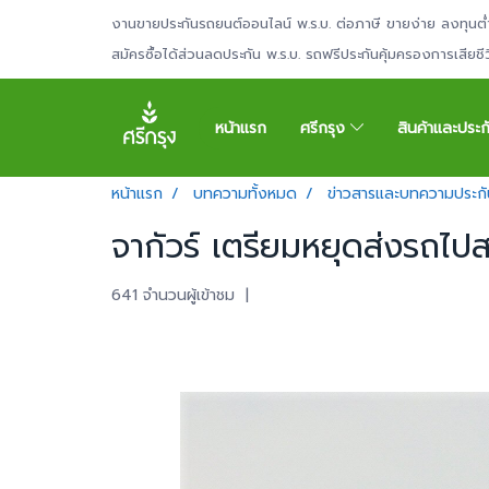
งานขายประกันรถยนต์ออนไลน์ พ.ร.บ. ต่อภาษี ขายง่าย ลงทุนต่
สมัครซื้อได้ส่วนลดประกัน พ.ร.บ. รถฟรีประกันคุ้มครองการเสียช
หน้าแรก
ศรีกรุง
สินค้าและประ
หน้าแรก
บทความทั้งหมด
ข่าวสารและบทความประกั
จากัวร์ เตรียมหยุดส่งรถไป
641 จำนวนผู้เข้าชม
|