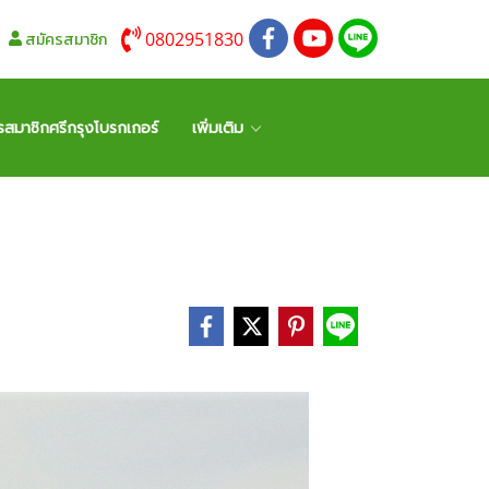
0802951830
สมัครสมาชิก
รสมาชิกศรีกรุงโบรกเกอร์
เพิ่มเติม