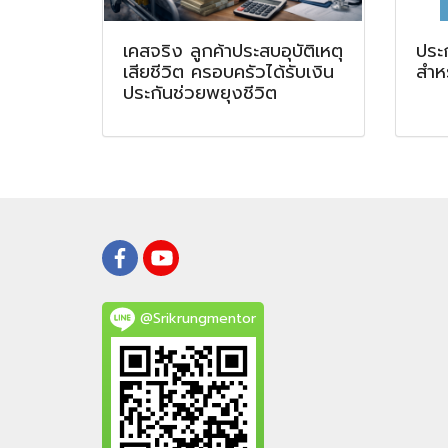
เคสจริง ลูกค้าประสบอุบัติเหตุ
ประ
เสียชีวิต ครอบครัวได้รับเงิน
สำห
ประกันช่วยพยุงชีวิต
@Srikrungmentor