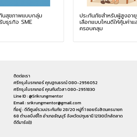
กันสุขภาพแบบกลุ่ม
ประกันภัยสำหรับผู้สูงอายุ
รับธุรกิจ SME
เลือกแบบไหนดีให้คุ้มค่าแ
ครอบคลุม
ติดต่อเรา
ศรีกรุงโบรกเกอร์ คุณฐณธรณ์ 080-2956052
ศรีกรุงโบรกเกอร์ คุณกันต์วสา 080-2951830
Line ID : @Srikrungmentor
Email : srikrungmentor@gmail.com
ที่อยู่ : ดีดีศูนย์รวมประกันภัย 28/20 หมู่ที่ 1 ซอยรังสิตนครนายก
68 ตำบลบึงยี่โถ อำเภอ​ธัญบุรี​ จังหวัดปทุมธานี​ 12130(ใกล้ตลาด
ดีดีมาร์เช่))