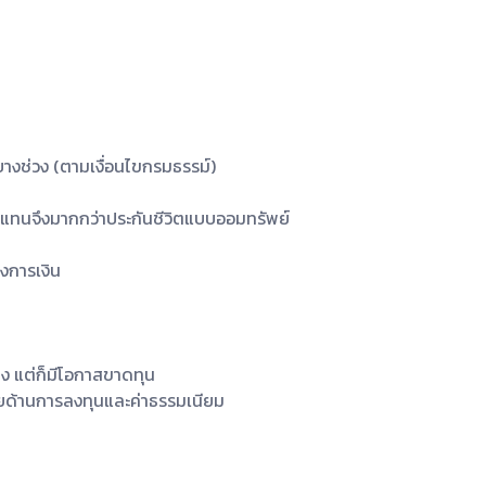
ยบางช่วง (ตามเงื่อนไขกรมธรรม์)
แทนจึงมากกว่าประกันชีวิตแบบออมทรัพย์
งการเงิน
ง แต่ก็มีโอกาสขาดทุน
้จ่ายด้านการลงทุนและค่าธรรมเนียม