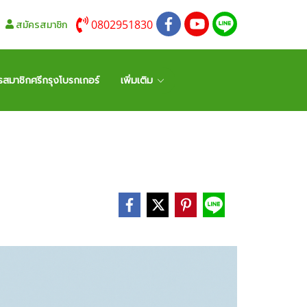
0802951830
สมัครสมาชิก
รสมาชิกศรีกรุงโบรกเกอร์
เพิ่มเติม