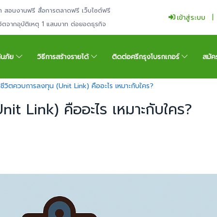
ำ สอนงานฟรี สื่อการตลาดฟรี เว็บไซต์ฟรี
เข้าสู่ระบบ
ีวิตจากอุบัติเหตุ 1 แสนบาท ต่อยอดธุรกิจ
กันภัย
วิธีการสร้างรายได้
ติดต่อศรีกรุงโบรกเกอร์
สมัค
นชีวิตควบการลงทุน (Unit Link) คืออะไร เหมาะกับใคร?
nit Link) คืออะไร เหมาะกับใคร?