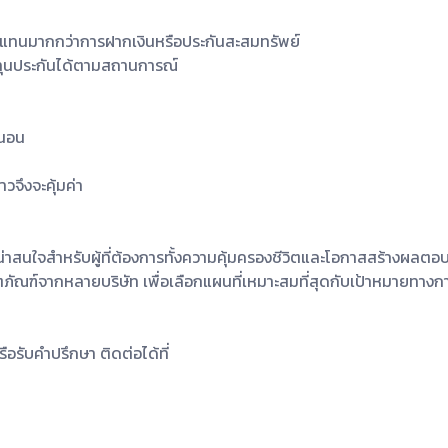
อบแทนมากกว่าการฝากเงินหรือประกันสะสมทรัพย์
ละทุนประกันได้ตามสถานการณ์
่นอน
าวจึงจะคุ้มค่า
่น่าสนใจสำหรับผู้ที่ต้องการทั้งความคุ้มครองชีวิตและโอกาสสร้างผลต
ภัณฑ์จากหลายบริษัท เพื่อเลือกแผนที่เหมาะสมที่สุดกับเป้าหมายทาง
ือรับคำปรึกษา ติดต่อได้ที่