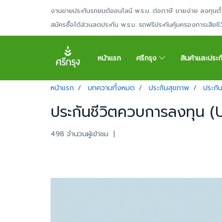
งานขายประกันรถยนต์ออนไลน์ พ.ร.บ. ต่อภาษี ขายง่าย ลงทุนต่
สมัครซื้อได้ส่วนลดประกัน พ.ร.บ. รถฟรีประกันคุ้มครองการเสียช
หน้าแรก
ศรีกรุง
สินค้าและประ
หน้าแรก
บทความทั้งหมด
ประกันสุขภาพ
ประกั
ประกันชีวิตควบการลงทุน (U
498 จำนวนผู้เข้าชม
|