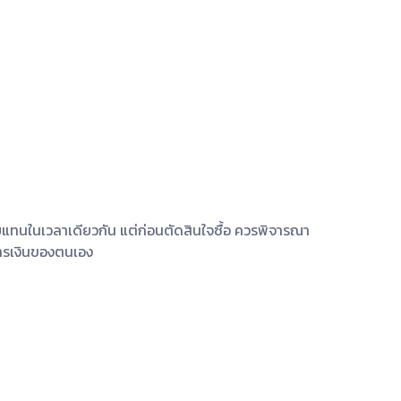
อบแทนในเวลาเดียวกัน แต่ก่อนตัดสินใจซื้อ ควรพิจารณา
การเงินของตนเอง