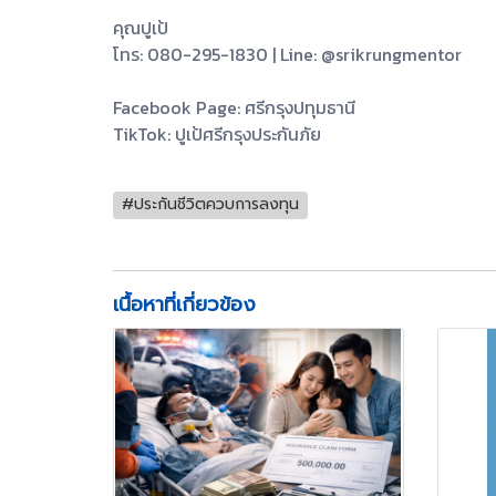
คุณปูเป้
โทร: 080-295-1830 | Line: @srikrungmentor
Facebook Page: ศรีกรุงปทุมธานี
TikTok: ปูเป้ศรีกรุงประกันภัย
#ประกันชีวิตควบการลงทุน
เนื้อหาที่เกี่ยวข้อง