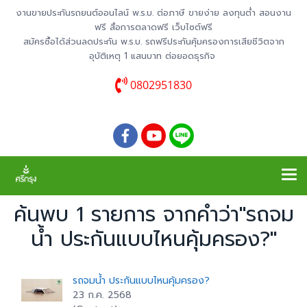
งานขายประกันรถยนต์ออนไลน์ พ.ร.บ. ต่อภาษี ขายง่าย ลงทุนต่ำ สอนงาน
ฟรี สื่อการตลาดฟรี เว็บไซต์ฟรี
สมัครซื้อได้ส่วนลดประกัน พ.ร.บ. รถฟรีประกันคุ้มครองการเสียชีวิตจาก
อุบัติเหตุ 1 แสนบาท ต่อยอดธุรกิจ
0802951830
ค้นพบ 1 รายการ จากคำว่า"รถจม
น้ำ ประกันแบบไหนคุ้มครอง?"
รถจมน้ำ ประกันแบบไหนคุ้มครอง?
23 ก.ค. 2568