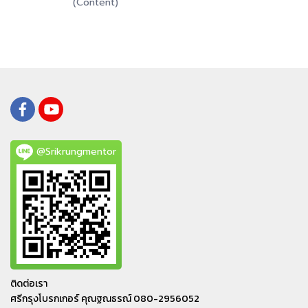
(Content)
@Srikrungmentor
ติดต่อเรา
ศรีกรุงโบรกเกอร์ คุณฐณธรณ์ 080-2956052