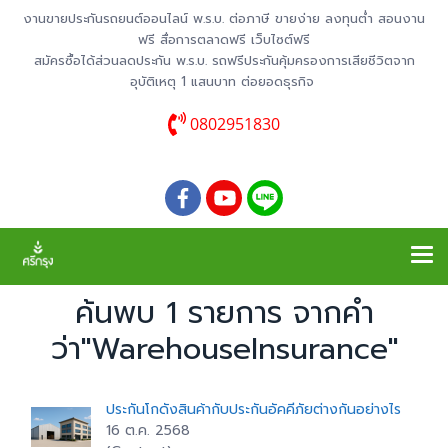
งานขายประกันรถยนต์ออนไลน์ พ.ร.บ. ต่อภาษี ขายง่าย ลงทุนต่ำ สอนงาน
ฟรี สื่อการตลาดฟรี เว็บไซต์ฟรี
สมัครซื้อได้ส่วนลดประกัน พ.ร.บ. รถฟรีประกันคุ้มครองการเสียชีวิตจาก
อุบัติเหตุ 1 แสนบาท ต่อยอดธุรกิจ
0802951830
ค้นพบ 1 รายการ จากคำ
ว่า"WarehouseInsurance"
ประกันโกดังสินค้ากับประกันอัคคีภัยต่างกันอย่างไร
16 ต.ค. 2568