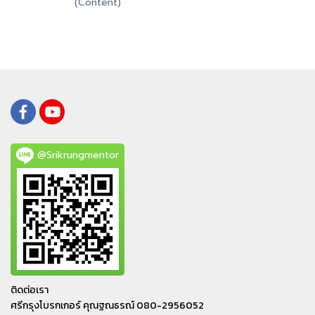
(Content)
@Srikrungmentor
ติดต่อเรา
ศรีกรุงโบรกเกอร์ คุณฐณธรณ์ 080-2956052