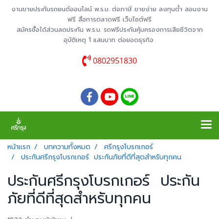
งานขายประกันรถยนต์ออนไลน์ พ.ร.บ. ต่อภาษี ขายง่าย ลงทุนต่ำ สอนงาน
ฟรี สื่อการตลาดฟรี เว็บไซต์ฟรี
สมัครซื้อได้ส่วนลดประกัน พ.ร.บ. รถฟรีประกันคุ้มครองการเสียชีวิตจาก
อุบัติเหตุ 1 แสนบาท ต่อยอดธุรกิจ
0802951830
หน้าแรก
บทความทั้งหมด
ศรีกรุงโบรกเกอร์
ประกันศรีกรุงโบรกเกอร์ ประกันภัยที่ดีที่สุดสำหรับทุกคน
ประกันศรีกรุงโบรกเกอร์ ประกัน
ภัยที่ดีที่สุดสำหรับทุกคน